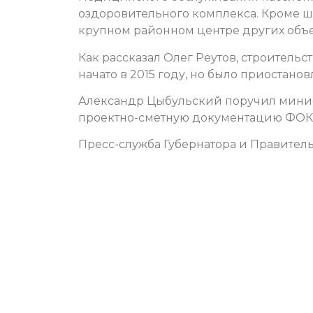
оздоровительного комплекса. Кроме шк
крупном районном центре других объек
Как рассказал Олег Реутов, строитель
начато в 2015 году, но было приостано
Александр Цыбульский поручил минист
проектно-сметную документацию ФОКа
Пресс-служба Губернатора и Правитель