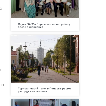
о
Отдел ЗАГС в Березнике начал работу
после обновления
в
 и
Туристический поток в Поморье растет
рекордными темпами