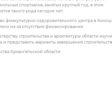
ольных спортзалов, занятых круглый год, в этом
тов такого рода сегодня нет.
ство физкультурно-оздоровительного центра в Конош
влено из-за отсутствия финансирования.
ерству строительства и архитектуры области изучи
 и представить варианты завершения строительств
ства Архангельской области