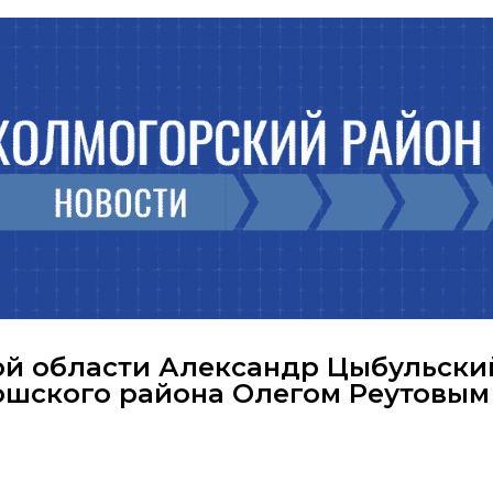
ой области Александр Цыбульски
ношского района Олегом Реутовым