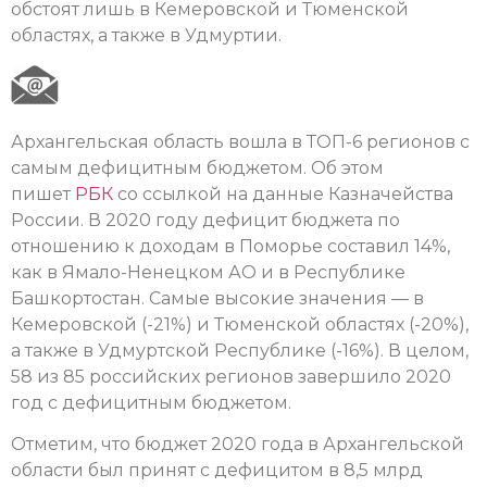
обстоят лишь в Кемеровской и Тюменской
областях, а также в Удмуртии.
Архангельская область вошла в ТОП-6 регионов с
самым дефицитным бюджетом. Об этом
пишет
РБК
со ссылкой на данные Казначейства
России. В 2020 году дефицит бюджета по
отношению к доходам в Поморье составил 14%,
как в Ямало-Ненецком АО и в Республике
Башкортостан. Самые высокие значения — в
Кемеровской (-21%) и Тюменской областях (-20%),
а также в Удмуртской Республике (-16%). В целом,
58 из 85 российских регионов завершило 2020
год с дефицитным бюджетом.
Отметим, что бюджет 2020 года в Архангельской
области был принят с дефицитом в 8,5 млрд