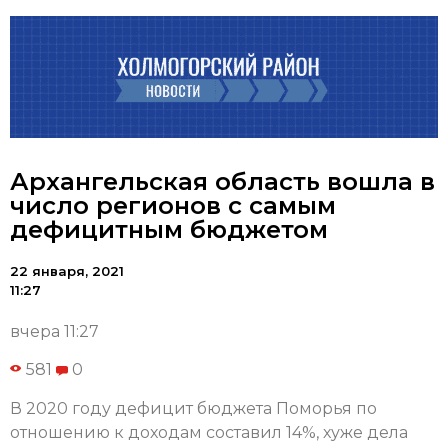
Архангельская область вошла в
число регионов с самым
дефицитным бюджетом
22 января, 2021
11:27
вчера 11:27
581
0
В 2020 году дефицит бюджета Поморья по
отношению к доходам составил 14%, хуже дела