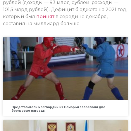
рублей (доходы — 93 млрд рублей, расходы —
101,5 млрд рублей). Дефицит бюджета на 2021 год,
который был
принят
в середине декабря,
составил на миллиард больше.
Представители Росгвардии из Поморья завоевали две
бронзовые награды