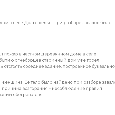
 дом в селе Долгощелье. При разборе завалов было
л пожар в частном деревянном доме в селе
ибытию огнеборцев старинный дом уже горел
 отстоять соседнее здание, построенное буквально
женщина. Её тело было найдено при разборе завал
я причина возгорания – несоблюдение правил
ании обогревателя.