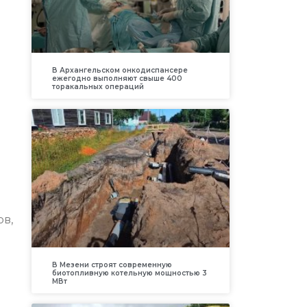
В Архангельском онкодиспансере
ежегодно выполняют свыше 400
торакальных операций
ов,
В Мезени строят современную
биотопливную котельную мощностью 3
МВт