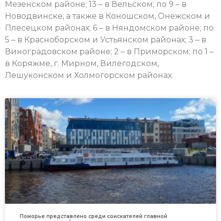
Мезенском районе; 13 – в Вельском; по 9 – в
Новодвинске, а также в Коношском, Онежском и
Плесецком районах; 6 – в Няндомском районе; по
5 – в Красноборском и Устьянском районах; 3 – в
Виноградовском районе; 2 – в Приморском; по 1 –
в Коряжме, г. Мирном, Вилегодском,
Лешуконском и Холмогорском районах.
Поморье представлено среди соискателей главной