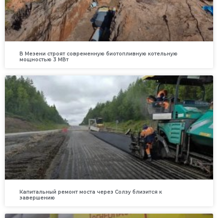
В Мезени строят современную биотопливную котельную
мощностью 3 МВт
Капитальный ремонт моста через Солзу близится к
завершению