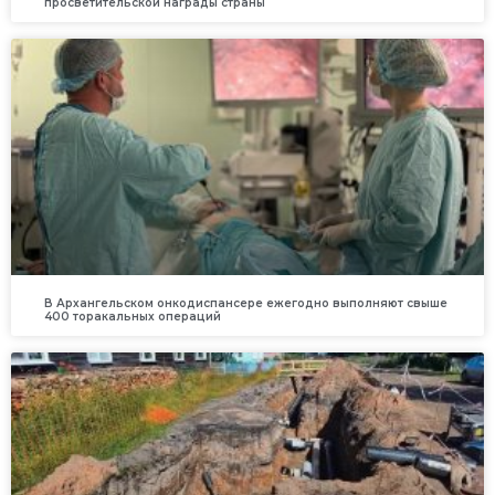
просветительской награды страны
В Архангельском онкодиспансере ежегодно выполняют свыше
400 торакальных операций