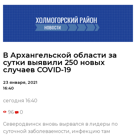
В Архангельской области за
сутки выявили 250 новых
случаев COVID-19
23 января, 2021
16:40
сегодня 16:40
96
0
Северодвинск вновь вырвался в лидеры по
суточной заболеваемости, инфекцию там