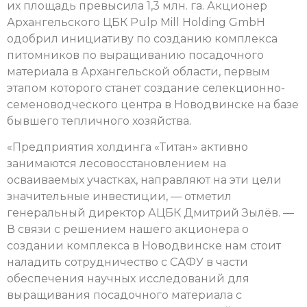
их площадь превысила 1,3 млн. га. Акционер
Архангельского ЦБК Pulp Mill Holding GmbH
одобрил инициативу по созданию комплекса
питомников по выращиванию посадочного
материала в Архангельской области, первым
этапом которого станет создание селекционно-
семеноводческого центра в Новодвинске на базе
бывшего тепличного хозяйства.
«Предприятия холдинга «Титан» активно
занимаются лесовосстановлением на
осваиваемых участках, направляют на эти цели
значительные инвестиции, — отметил
генеральный директор АЦБК Дмитрий Зылёв. —
В связи с решением нашего акционера о
создании комплекса в Новодвинске нам стоит
наладить сотрудничество с САФУ в части
обеспечения научных исследований для
выращивания посадочного материала с