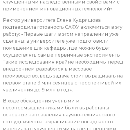
улучшенными наследственными свойствами с
применением инновационных технологий».
Ректор университета Елена Кудряшова
подтвердила готовность САФУ включиться в эту
работу: «Первые шаги в этом направлении уже
сделаны: в университете уже подготовили
помещение для кафедры, где можно будет
осуществлять самые первичные эксперименты.
Такие исследования крайне необходимы перед
внедрением разработок в массовое
производство, ведь задача стоит выращивать на
первом этапе 3 млн сеянцев с перспективой их
увеличения до 9 млн в год».
В ходе обсуждения учёными и
лесопромышленниками были выработаны
основные направления научно-технического
сотрудничества: выращивание посадочного
материала с улучшенными наследственными