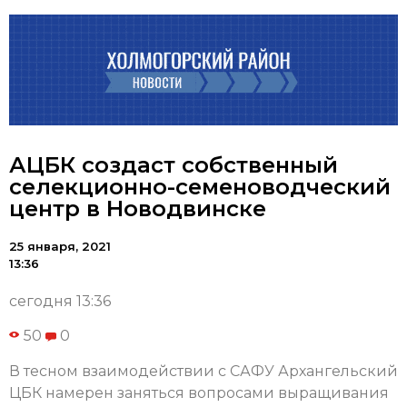
АЦБК создаст собственный
селекционно-семеноводческий
центр в Новодвинске
25 января, 2021
13:36
сегодня 13:36
50
0
В тесном взаимодействии с САФУ Архангельский
ЦБК намерен заняться вопросами выращивания