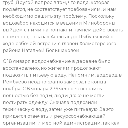
труб. Другой вопрос в том, что вода, которая
подаётся, не соответствует требованиям, и нам
необходимо решить эту проблему. Поскольку
водозабор находится в ведении Минобороны,
выйдем с ними на контакт и начнем действовать
совместно, – сказал Александр Цыбульский в
ходе рабочей встречи с главой Холмогорского
района Натальей Большаковой.
С 18 января водоснабжение в деревне было
восстановлено, но жителям продолжают
подвозить питьевую воду. Напомним, водовод в
Рембуево неоднократно замерзал с конца
ноября. С 8 января 276 человек остались
полностью без воды, люди даже не могли
постирать одежду. Сначала подвозили
техническую воду, затем уже питьевую. За это
придется отвечать и ресурсоснабжающей
организации, и местной адмнистрации, так как