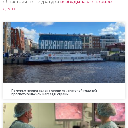
областная прокуратура
возбудила уголовное
дело
.
Поморье представлено среди соискателей главной
просветительской награды страны