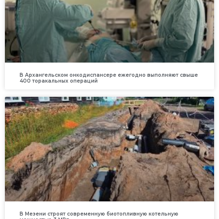
В Архангельском онкодиспансере ежегодно выполняют свыше
400 торакальных операций
В Мезени строят современную биотопливную котельную