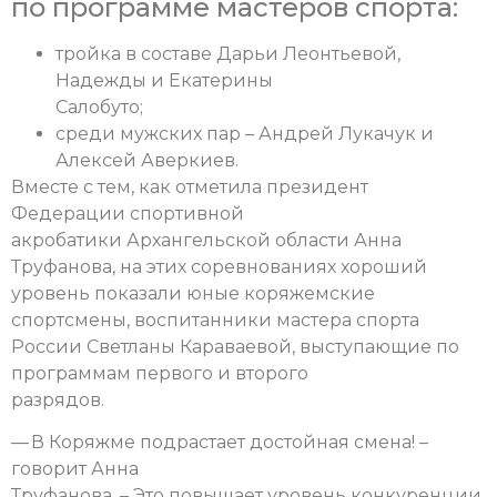
по программе мастеров спорта:
тройка в составе Дарьи Леонтьевой,
Надежды и Екатерины
Салобуто;
среди мужских пар – Андрей Лукачук и
Алексей Аверкиев.
Вместе с тем, как отметила президент
Федерации спортивной
акробатики Архангельской области Анна
Труфанова, на этих соревнованиях хороший
уровень показали юные коряжемские
спортсмены, воспитанники мастера спорта
России Светланы Караваевой, выступающие по
программам первого и второго
разрядов.
— В Коряжме подрастает достойная смена! –
говорит Анна
Труфанова. – Это повышает уровень конкуренции