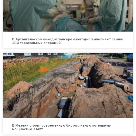
В Архангельском онкодиспансере ежегодно выполняют свыше
400 торакальных операций
В Мезени строят современную биотопливную котельную
мощностью 3 МВт