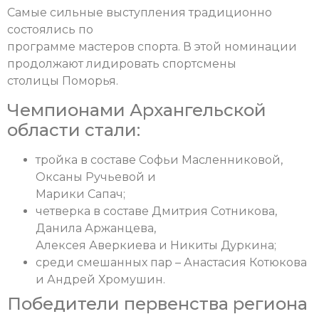
Самые сильные выступления традиционно
состоялись по
программе мастеров спорта. В этой номинации
продолжают лидировать спортсмены
столицы Поморья.
Чемпионами Архангельской
области стали:
тройка в составе Софьи Масленниковой,
Оксаны Ручьевой и
Марики Сапач;
четверка в составе Дмитрия Сотникова,
Данила Аржанцева,
Алексея Аверкиева и Никиты Дуркина;
среди смешанных пар – Анастасия Котюкова
и Андрей Хромушин.
Победители первенства региона