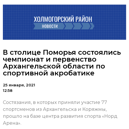
В столице Поморья состоялись
чемпионат и первенство
Архангельской области по
спортивной акробатике
25 января, 2021
12:58
Состязания, в которых приняли участие 77
спортсменов из Архангельска и Коряжмы,
прошло на базе центра развития спорта «Норд
Арена».