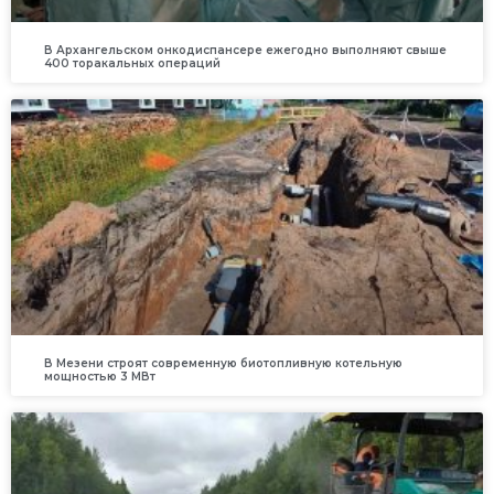
В Архангельском онкодиспансере ежегодно выполняют свыше
400 торакальных операций
В Мезени строят современную биотопливную котельную
мощностью 3 МВт