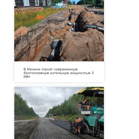
В Мезени строят современную
биотопливную котельную мощностью 3
МВт