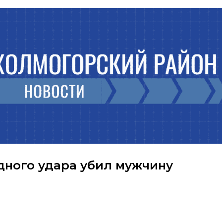
дного удара убил мужчину