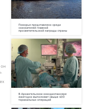
Поморье представлено среди
соискателей главной
просветительской награды страны
 он
.
ех
В Архангельском онкодиспансере
ежегодно выполняют свыше 400
торакальных операций