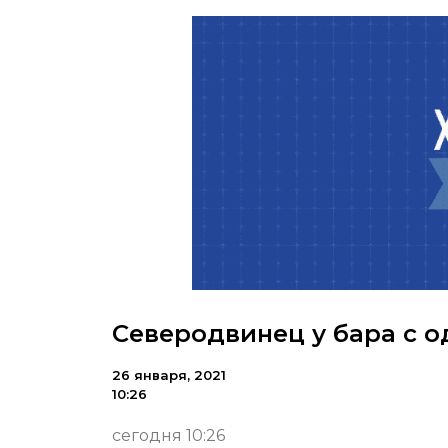
Северодвинец у бара с о
26 января, 2021
10:26
сегодня 10:26