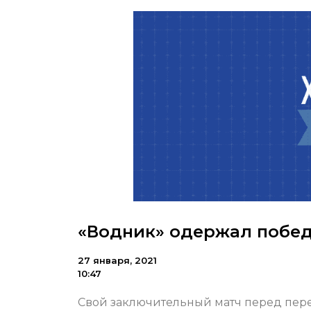
«Водник» одержал побед
27 января, 2021
10:47
Свой заключительный матч перед пер