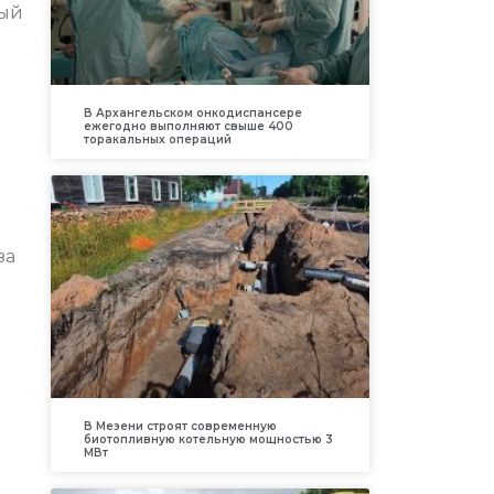
ный
В Архангельском онкодиспансере
ежегодно выполняют свыше 400
торакальных операций
за
В Мезени строят современную
биотопливную котельную мощностью 3
МВт