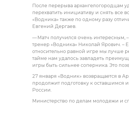
После перерыва архангелогородцам у
перехватить инициативу и снять все воп
«Водника» также по одному разу отли
Евгений Дергаев.
— Матч получился очень интересным, –
тренер «Водника» Николай Ярович. – 
относительно равной игре мы лучше ре
тайме нам удалось завладеть преимущ
игры быть сильнее соперника. Это поз
27 января «Водник» возвращается в Ар
продолжит подготовку к оставшимся и
России.
Министерство по делам молодежи и сп