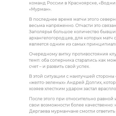
команд России в Красноярске, «Водни
«Мурман».
В последнее время матчи этого север
весьма напряженно. Отчасти это связано
Заполярья большое количество бывших
архангелогородцев, для которых матч
является одним из самых принципиаль
Очередному витку противостояния кл
темп: оба соперника старались как мож
счет – и развить свой успех.
В этой ситуации с наилучшей стороны
«желто-зеленых» Андрей Долгих, котор
хозяев хлестким ударом застал врасплох
После этого при относительно равной 
свои возможности более качественно:
Дергаева мурманчане смогли ответить 