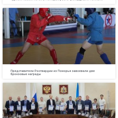
Представители Росгвардии из Поморья завоевали две
бронзовые награды