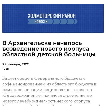
В Архангельске началось
возведение нового корпуса
областной детской больницы
27 января, 2021
17:51
За счет средств федерального бюджета с
софинансированием из областного бюджета в
рамках реализации национального проекта
«Здравоохранение» началось строительство
нового лечебно-диагностического корпуса