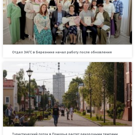
Отдел ЗАГС в Березнике начал работу после обновления
Туристический поток в Поморье растет рекордными темпами