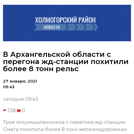
В Архангельской области с
перегона жд-станции похитили
более 8 тонн рельс
27 января, 2021
09:43
сегодня 09:43
138
0
Трое злоумышленников с перегона жд-станции
Онега похитили более 8 тонн железнодорожных