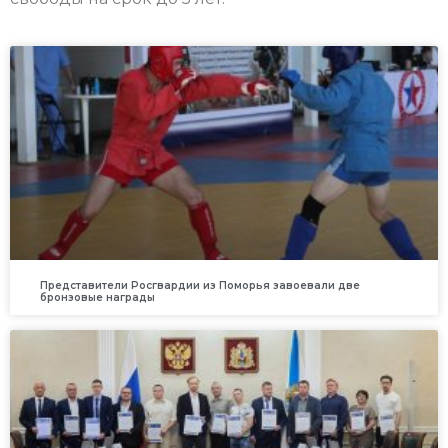
Представители Росгвардии из Поморья завоевали две
бронзовые награды