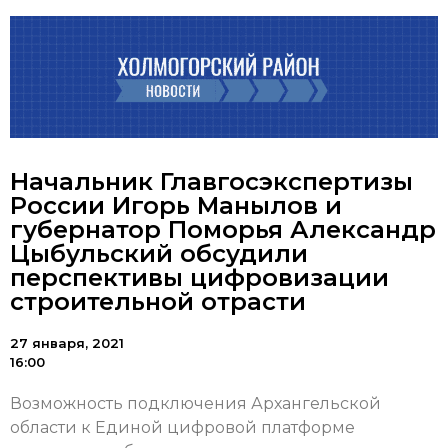
Начальник Главгосэкспертизы
России Игорь Манылов и
губернатор Поморья Александр
Цыбульский обсудили
перспективы цифровизации
строительной отрасти
27 января, 2021
16:00
Возможность подключения Архангельской
области к Единой цифровой платформе