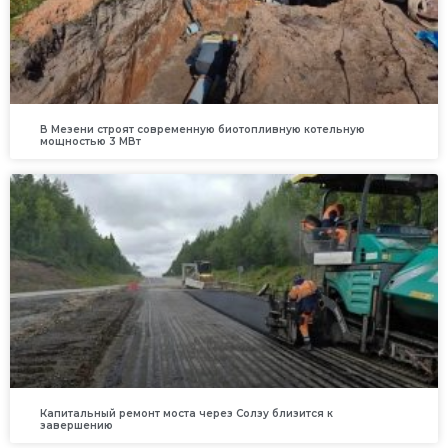
В Мезени строят современную биотопливную котельную
мощностью 3 МВт
Капитальный ремонт моста через Солзу близится к
завершению