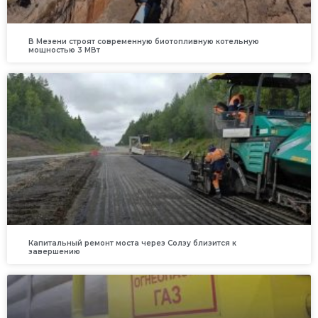
В Мезени строят современную биотопливную котельную
мощностью 3 МВт
Капитальный ремонт моста через Солзу близится к
завершению