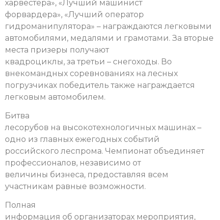
харвестера», «Лучший машинист
форвардера», «Лучший оператор
гидроманипулятора» – награждаются легковыми
автомобилями, медалями и грамотами. За вторые
места призеры получают
квадроциклы, за третьи – снегоходы. Во
внекомандных соревнованиях на лесных
погрузчиках победитель также награждается
легковым автомобилем.
Битва
лесорубов на высокотехнологичных машинах –
одно из главных ежегодных событий
российского леспрома. Чемпионат объединяет
профессионалов, независимо от
величины бизнеса, предоставляя всем
участникам равные возможности.
Полная
информация об организаторах мероприятия,