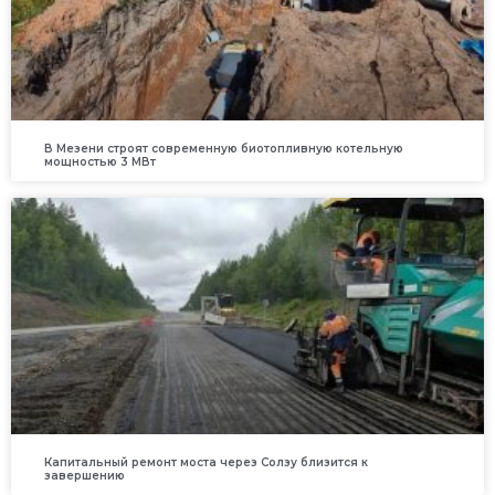
В Мезени строят современную биотопливную котельную
мощностью 3 МВт
Капитальный ремонт моста через Солзу близится к
завершению