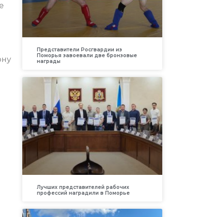
е
Представители Росгвардии из
Поморья завоевали две бронзовые
ону
награды
Лучших представителей рабочих
профессий наградили в Поморье