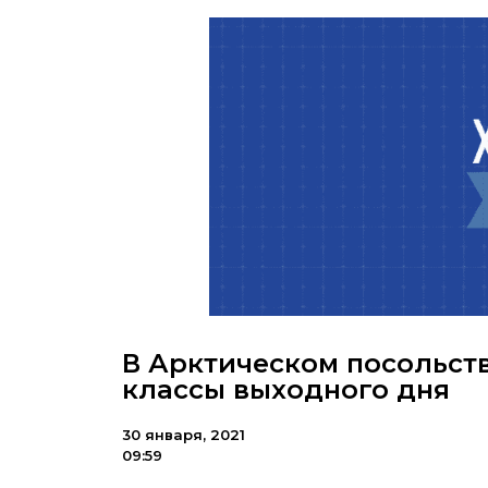
В Арктическом посольст
классы выходного дня
30 января, 2021
09:59