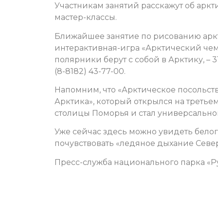
Участникам занятий расскажут об аркт
мастер-классы.
Ближайшее занятие по рисованию аркти
интерактивная-игра «Арктический чем
полярники берут с собой в Арктику, – 3
(8-8182) 43-77-00.
Напомним, что «Арктическое посольств
Арктика», который открылся на третье
столицы Поморья и стал универсально
Уже сейчас здесь можно увидеть белог
почувствовать «ледяное дыхание Севе
Пресс-служба национального парка «Р