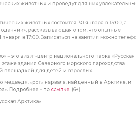
ических животных и проведут для них увлекательны
ческих животных состоится 30 января в 13:00, а
оданчик», рассказывающая о том, что опытные
1 января в 17:00. Записаться на занятия можно телеф
о» – это визит-центр национального парка «Русская
м этаже здания Северного морского пароходства
й площадкой для детей и взрослых.
о медведя, «рог» нарвала, найденный в Арктике, и
ра».
Подробнее – по
ссылке
. (6+)
усская Арктика»