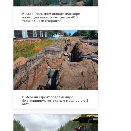
В Архангельском онкодиспансере
ежегодно выполняют свыше 400
торакальных операций
В Мезени строят современную
биотопливную котельную мощностью 3
МВт