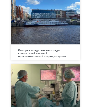
Поморье представлено среди
соискателей главной
просветительской награды страны