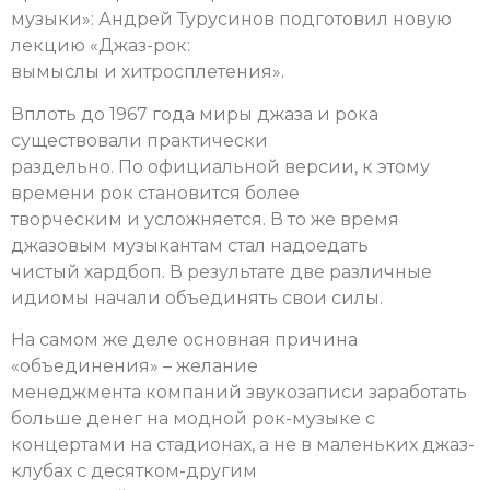
музыки»: Андрей Турусинов подготовил новую
лекцию «Джаз-рок:
вымыслы и хитросплетения».
Вплоть до 1967 года миры джаза и рока
существовали практически
раздельно. По официальной версии, к этому
времени рок становится более
творческим и усложняется. В то же время
джазовым музыкантам стал надоедать
чистый хардбоп. В результате две различные
идиомы начали объединять свои силы.
На самом же деле основная причина
«объединения» – желание
менеджмента компаний звукозаписи заработать
больше денег на модной рок-музыке с
концертами на стадионах, а не в маленьких джаз-
клубах с десятком-другим