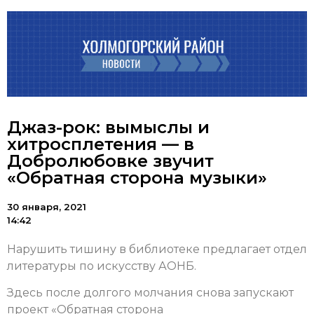
Джаз-рок: вымыслы и
хитросплетения — в
Добролюбовке звучит
«Обратная сторона музыки»
30 января, 2021
14:42
Нарушить тишину в библиотеке предлагает отдел
литературы по искусству АОНБ.
Здесь после долгого молчания снова запускают
проект «Обратная сторона