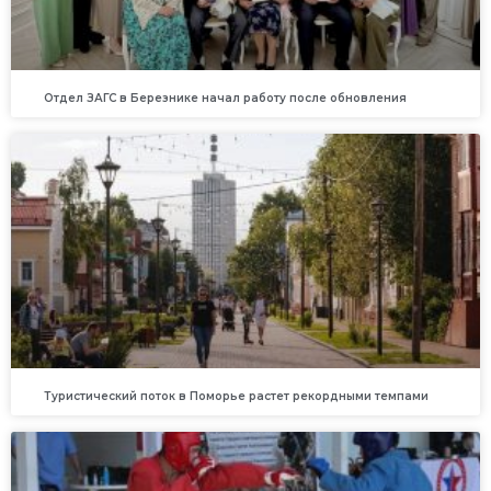
Отдел ЗАГС в Березнике начал работу после обновления
Туристический поток в Поморье растет рекордными темпами