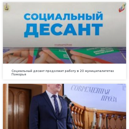
Социальный десант продолжит работу в 20 муниципалитетах
Поморья