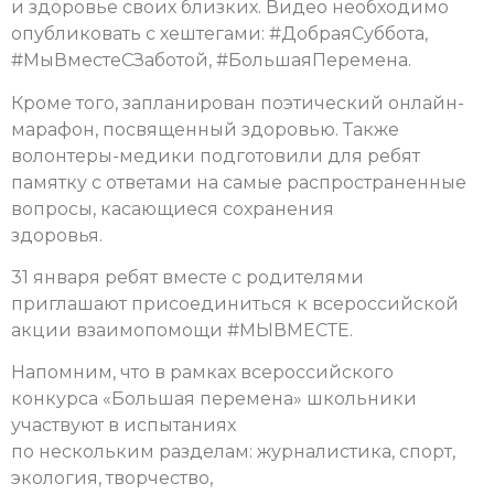
и здоровье своих близких. Видео необходимо
опубликовать с хештегами: #ДобраяСуббота,
#МыВместеСЗаботой, #БольшаяПеремена.
Кроме того, запланирован поэтический онлайн-
марафон, посвященный здоровью. Также
волонтеры-медики подготовили для ребят
памятку с ответами на самые распространенные
вопросы, касающиеся сохранения
здоровья.
31 января ребят вместе с родителями
приглашают присоединиться к всероссийской
акции взаимопомощи #МЫВМЕСТЕ.
Напомним, что в рамках всероссийского
конкурса «Большая перемена» школьники
участвуют в испытаниях
по нескольким разделам: журналистика, спорт,
экология, творчество,