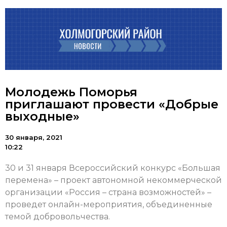
Молодежь Поморья
приглашают провести «Добрые
выходные»
30 января, 2021
10:22
30 и 31 января Всероссийский конкурс «Большая
перемена» – проект автономной некоммерческой
организации «Россия – страна возможностей» –
проведет онлайн-мероприятия, объединенные
темой добровольчества.