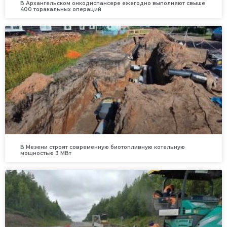
В Архангельском онкодиспансере ежегодно выполняют свыше
400 торакальных операций
В Мезени строят современную биотопливную котельную
мощностью 3 МВт