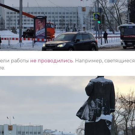
дели работы
не проводились
. Например, светящиеся
е.