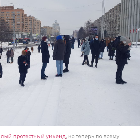
шлый протестный уикенд
, но теперь по всему