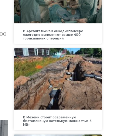
В Архангельском онкодиспансере
200
ежегодно выполняют свыше 400
торакальных операций
В Мезени строят современную
биотопливную котельную мощностью 3
МВт