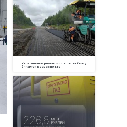
Капитальный ремонт моста через Солзу
близится к завершению