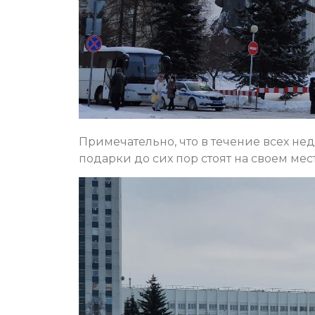
Примечательно, что в течение всех не
подарки до сих пор стоят на своем мест