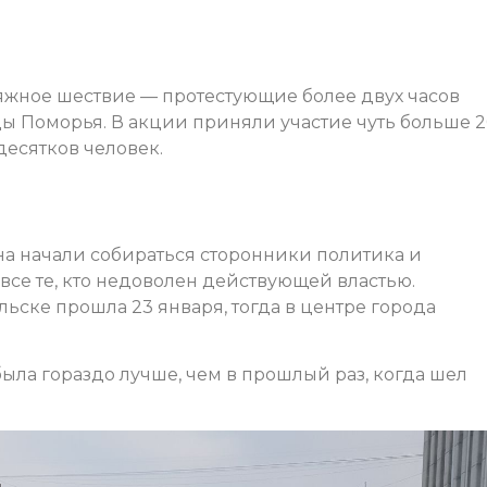
яжное шествие — протестующие более двух часов
ы Поморья. В акции приняли участие чуть больше 
есятков человек.
на начали собираться сторонники политика и
се те, кто недоволен действующей властью.
льске прошла 23 января, тогда в центре города
ыла гораздо лучше, чем в прошлый раз, когда шел