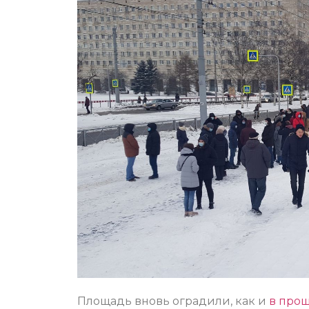
Площадь вновь оградили, как и
в про