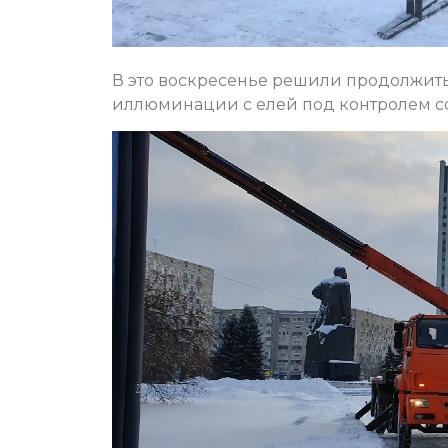
В это воскресенье решили продолжить
иллюминации с елей под контролем с