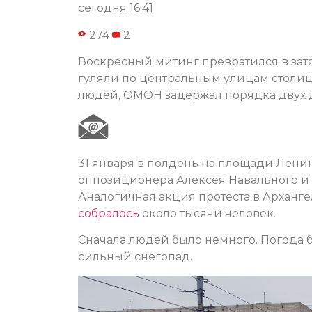
сегодня 16:41
274
2
Воскресный митинг превратился в зат
гуляли по центральным улицам столиц
людей, ОМОН задержал порядка двух д
31 января в полдень на площади Лени
оппозиционера Алексея Навального и в
Аналогичная акция протеста в Арханге
собралось
около тысячи человек.
Сначала людей было немного. Погода б
сильный снегопад.