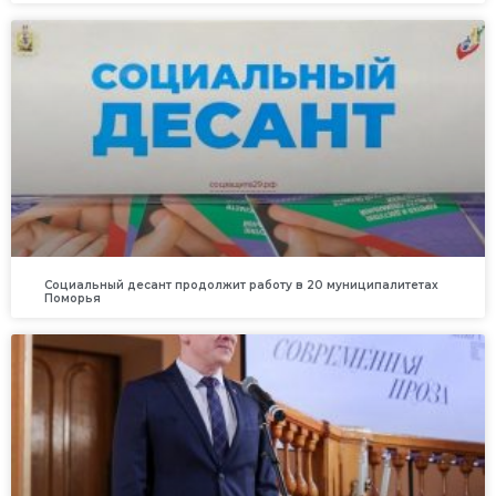
Социальный десант продолжит работу в 20 муниципалитетах
Поморья