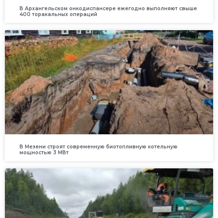
В Архангельском онкодиспансере ежегодно выполняют свыше
400 торакальных операций
В Мезени строят современную биотопливную котельную
мощностью 3 МВт