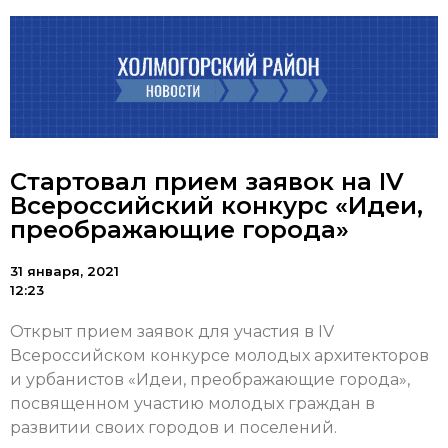
Стартовал прием заявок на IV
Всероссийский конкурс «Идеи,
преображающие города»
31 января, 2021
12:23
Открыт прием заявок для участия в IV
Всероссийском конкурсе молодых архитекторов
и урбанистов «Идеи, преображающие города»,
посвященном участию молодых граждан в
развитии своих городов и поселений.