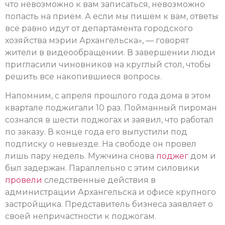
что невозможно к вам записаться, невозможно
попасть на прием. А если мы пишем к вам, ответы
всё равно идут от департамента городского
хозяйства мэрии Архангельска», — говорят
жители в видеообращении. В завершении люди
пригласили чиновников на круглый стол, чтобы
решить все накопившиеся вопросы.
Напомним, с апреля прошлого года дома в этом
квартале поджигали 10 раз. Пойманный пироман
сознался в шести поджогах и заявил, что работал
по заказу. В конце года его выпустили под
подписку о невыезде. На свободе он провел
лишь пару недель. Мужчина снова
поджег
дом и
был задержан. Параллельно с этим силовики
провели
следственные действия в
администрации Архангельска и офисе крупного
застройщика. Представитель бизнеса заявляет о
своей непричастности к поджогам.