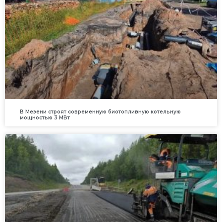
В Мезени строят современную биотопливную котельную
мощностью 3 МВт