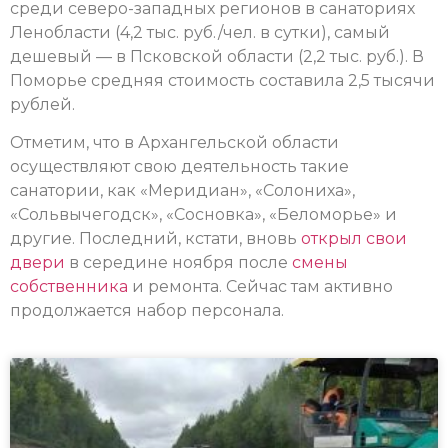
среди северо-западных регионов в санаториях
Ленобласти (4,2 тыс. руб./чел. в сутки), самый
дешевый — в Псковской области (2,2 тыс. руб.). В
Поморье средняя стоимость составила 2,5 тысячи
рублей.
Отметим, что в Архангельской области
осуществляют свою деятельность такие
санатории, как «Меридиан», «Солониха»,
«Сольвычегодск», «Сосновка», «Беломорье» и
другие. Последний, кстати, вновь
открыл свои
двери
в середине ноября после
смены
собственника
и ремонта. Сейчас там активно
продолжается набор персонала.