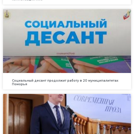
Социальный десант продолжит работу в 20 муниципалитетах
Поморья