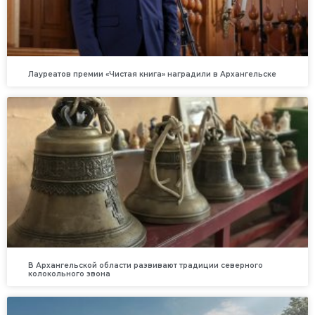
Лауреатов премии «Чистая книга» наградили в Архангельске
В Архангельской области развивают традиции северного
колокольного звона