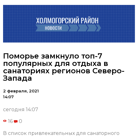
Поморье замкнуло топ-7
популярных для отдыха в
санаториях регионов Северо-
Запада
2 февраля, 2021
14:07
сегодня 14:07
16
0
В список привлекательных для санаторного