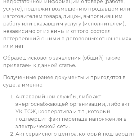
недостаточной информации о товаре (работе,
услуге), подлежит возмещению продавцом или
изготовителем товара, лицом, выполнившим
работу или оказавшим услугу (исполнителем),
независимо от их вины и от того, состоял
потерпевший с ними в договорных отношениях
или нет.
Образец искового заявления (общий) также
прилагаем к данной статье.
Полученные ранее документы и пригодятся в
суде, а именно:
Акт аварийной службы, либо акт
энергоснабжающей организации, либо акт
УК, ТСЖ, кооператива и т.п., который
подтвердит факт перепада напряжения в
электрической сети.
Акт сервисного центра, который подтвердит