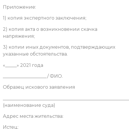
Приложение:
1) копия экспертного заключения;
2) копия акта о возникновении скачка
напряжения;
3) копии иных документов, подтверждающих
указанные обстоятельства.
«_____» 2021 года
___________________/ ФИО.
Образец искового заявления
______________________________________________________
(наименование суда)
Адрес места жительства:
Истец: