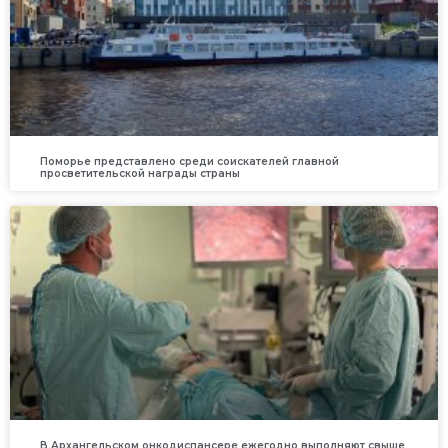
Поморье представлено среди соискателей главной
просветительской награды страны
В Архангельском онкодиспансере ежегодно выполняют свыше