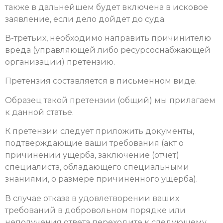
также в дальнейшем будет включена в исковое
заявление, если дело дойдет до суда.
В-третьих, необходимо направить причинителю
вреда (управляющей либо ресурсоснабжающей
организации) претензию.
Претензия составляется в письменном виде.
Образец такой претензии (общий) мы прилагаем
к данной статье.
К претензии следует приложить документы,
подтверждающие ваши требования (акт о
причинении ущерба, заключение (отчет)
специалиста, обладающего специальными
знаниями, о размере причиненного ущерба).
В случае отказа в удовлетворении ваших
требований в добровольном порядке или
неполучения ответа переходите к следующему