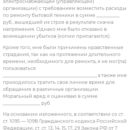
электроснабжающей (управляющей)
организации) с требованием возместить расходы
по ремонту бытовой техники в сумме __________
руб., вышедшей из строя в результате скачка
напряжения. Однако мне было отказано в
возмещении убытков (копии прилагаются).
Кроме того, мне были причинены нравственные
страдания, так как на протяжении длительного
времени, необходимого для ремонта, я не мог(ла)
пользоваться
________________________________________, а также мне
приходилось тратить свое личное время для
обращения в различные организации.
Моральный вред я оцениваю в сумме
________________ руб.
На основании изложенного, в соответствии со ст.
ст. 1095 — 1098 Гражданского кодекса Российской
Федерации, ст. ст. 13, 14, 15, 17, 29 Закона РФ от 7