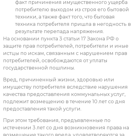
факт причинения имущественного ущерба
потребителю выходом из строя его бытовой
техники, а также факт того, что бытовая
техника потребителя пришла в негодность в
результате перепада напряжения.
На основании пункта 3 статьи 17 Закона РФ о
защите прав потребителей, потребители и иные
истцы по искам, связанным с нарушением прав
потребителей, освобождаются от уплаты
государственной пошлины.
Вред, причиненный жизни, здоровью или
имуществу потребителя вследствие нарушения
качества предоставления коммунальных услуг,
подлежит возмещению в течение 10 лет со дня
предоставления такой услуги.
При этом требования, предъявленные по
истечении 3 лет со дня возникновения права на
возмещение такого вреда, удовлетворяются за