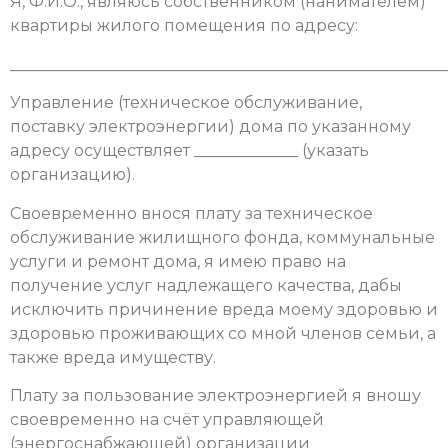
Я, Ф.И.О., являюсь собственником (нанимателем)
квартиры жилого помещения по адресу:
______________________________________________________
Управление (техническое обслуживание,
поставку электроэнергии) дома по указанному
адресу осуществляет _____________ (указать
организацию).
Своевременно внося плату за техническое
обслуживание жилищного фонда, коммунальные
услуги и ремонт дома, я имею право на
получение услуг надлежащего качества, дабы
исключить причинение вреда моему здоровью и
здоровью проживающих со мной членов семьи, а
также вреда имуществу.
Плату за пользование электроэнергией я вношу
своевременно на счёт управляющей
(энергоснабжающей) организации