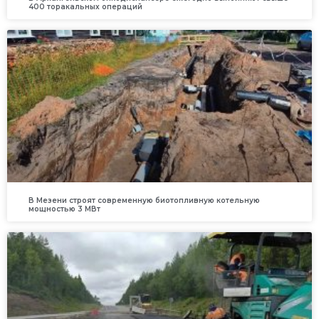
400 торакальных операций
В Мезени строят современную биотопливную котельную
мощностью 3 МВт