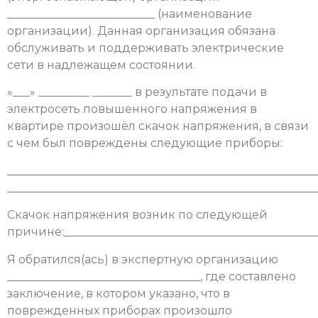
__________________________ (наименование
организации). Данная организация обязана
обслуживать и поддерживать электрические
сети в надлежащем состоянии.
«___» _________ _______ в результате подачи в
электросеть повышенного напряжения в
квартире произошёл скачок напряжения, в связи
с чем был повреждены следующие приборы:
______________________________________________________
______________________________________________________
Скачок напряжения возник по следующей
причине:_____________________________________________
Я обратился(ась) в экспертную организацию
__________________________________, где составлено
заключение, в котором указано, что в
поврежденных приборах произошло