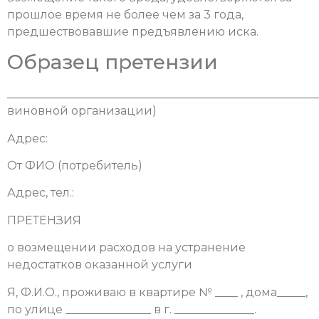
прошлое время не более чем за 3 года,
предшествовавшие предъявлению иска.
Образец претензии
_____________________________________________________
виновной организации)
Адрес:
От ФИО (потребитель)
Адрес, тел.:
ПРЕТЕНЗИЯ
о возмещении расходов на устранение
недостатков оказанной услуги
Я, Ф.И.О., проживаю в квартире № ____ , дома_____,
по улице _______________ в г. ______________.