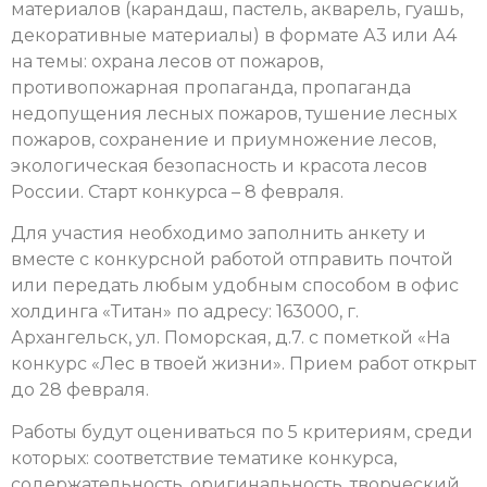
материалов (карандаш, пастель, акварель, гуашь,
декоративные материалы) в формате А3 или А4
на темы: охрана лесов от пожаров,
противопожарная пропаганда, пропаганда
недопущения лесных пожаров, тушение лесных
пожаров, сохранение и приумножение лесов,
экологическая безопасность и красота лесов
России. Старт конкурса – 8 февраля.
Для участия необходимо заполнить анкету и
вместе с конкурсной работой отправить почтой
или передать любым удобным способом в офис
холдинга «Титан» по адресу: 163000, г.
Архангельск, ул. Поморская, д.7. с пометкой «На
конкурс «Лес в твоей жизни». Прием работ открыт
до 28 февраля.
Работы будут оцениваться по 5 критериям, среди
которых: соответствие тематике конкурса,
содержательность, оригинальность, творческий