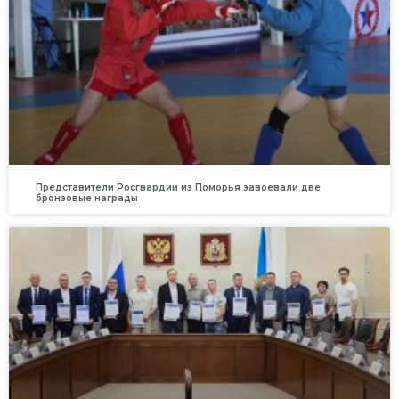
Представители Росгвардии из Поморья завоевали две
бронзовые награды