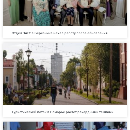
Отдел ЗАГС в Березнике начал работу после обновления
Туристический поток в Поморье растет рекордными темпами