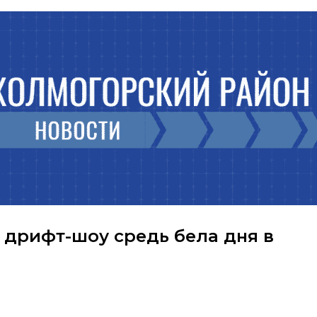
 дрифт-шоу средь бела дня в