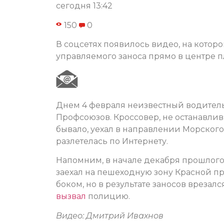
сегодня 13:42
150
0
В соцсетях появилось видео, на котор
управляемого заноса прямо в центре 
Днем 4 февраля неизвестный водител
Профсоюзов. Кроссовер, не останавлива
бывало, уехал в направлении Морского
разлетелась по Интернету.
Напомним, в начале декабря прошлого
заехал на пешеходную зону Красной пр
боком, но в результате заносов вреза
вызвал
полицию.
Видео: Дмитрий Ивахнов