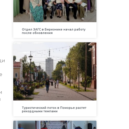
Отдел ЗАГС в Березнике начал работу
после обновления
ди
е
и
ы
Туристический поток в Поморье растет
рекордными темпами