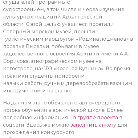
слушателей программы с
судостроением, в том числе и через изучение
культурных традиций Архангельской
области. С этой целью учащиеся посетили
Северный морской музей, прошли
туристическим маршрутом «Родина лоцманов» в
поселке Выселки, побывали в Музее
художественного освоения Арктики имени А.А.
Борисова, этнографическом музее на
Кегострове, на СРЗ «Красная Кузница». Во время
практики студенты приобрели
навыки работы ручным деревообрабатывающим
инструментом и на станке.
На данном этапе объявлен старт очередного
потока обучения в арктической школе. Более
подробная информация –
в группе проекта
в
соцсети. Здесь же можно
заполнить анкету
для
прохождения конкурсного