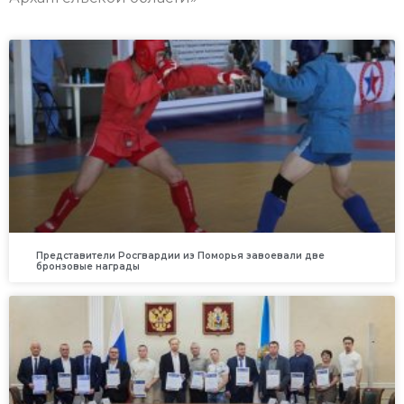
Представители Росгвардии из Поморья завоевали две
бронзовые награды