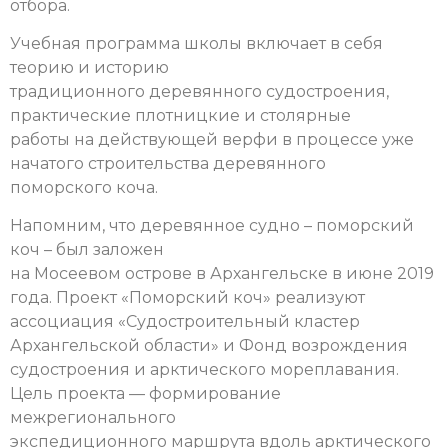
отбора.
Учебная программа школы включает в себя
теорию и историю
традиционного деревянного судостроения,
практические плотницкие и столярные
работы на действующей верфи в процессе уже
начатого строительства деревянного
поморского коча.
Напомним, что деревянное судно – поморский
коч – был заложен
на Мосеевом острове в Архангельске в июне 2019
года. Проект «Поморский коч» реализуют
ассоциация «Судостроительный кластер
Архангельской области» и Фонд возрождения
судостроения и арктического мореплавания.
Цель проекта — формирование
межрегионального
экспедиционного маршрута вдоль арктического