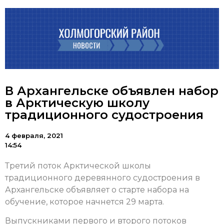
В Архангельске объявлен набор
в Арктическую школу
традиционного судостроения
4 февраля, 2021
14:54
Третий поток Арктической школы
традиционного деревянного судостроения в
Архангельске объявляет о старте набора на
обучение, которое начнется 29 марта.
Выпускниками первого и второго потоков