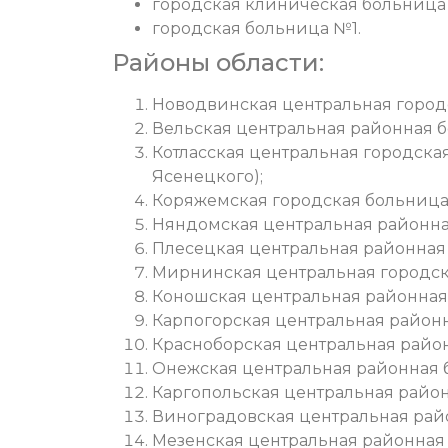
городская клиническая больниц
городская больница №1.
Районы области:
Новодвинская центральная город
Вельская центральная районная б
Котласская центральная городска
Ясенецкого);
Коряжемская городская больница
Няндомская центральная районна
Плесецкая центральная районная
Мирнинская центральная городск
Коношская центральная районная
Карпогорская центральная район
Красноборская центральная райо
Онежская центральная районная 
Каргопольская центральная район
Виноградовская центральная рай
Мезенская центральная районная