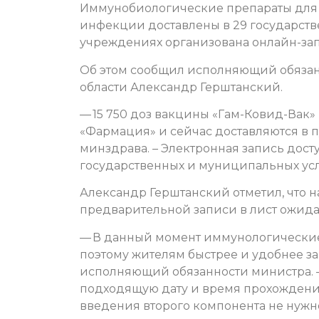
Иммунобиологические препараты для 
инфекции доставлены в 29 государств
учреждениях организована онлайн-зап
Об этом сообщил исполняющий обязан
области Александр Герштанский.
— 15 750 доз вакцины «Гам-Ковид-Вак
«Фармация» и сейчас доставляются в 
минздрава. – Электронная запись досту
государственных и муниципальных ус
Александр Герштанский отметил, что н
предварительной записи в лист ожидан
— В данный момент иммунологические 
поэтому жителям быстрее и удобнее за
исполняющий обязанности министра. –
подходящую дату и время прохождения
введения второго компонента не нужно