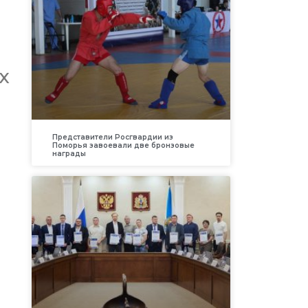
х
Представители Росгвардии из
Поморья завоевали две бронзовые
награды