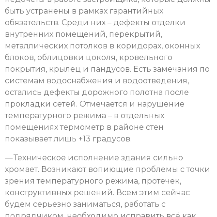
быть устранены в рамках гарантийных
обязательств. Среди них – дефекты отделки
внутренних помещений, перекрытий,
металлических потолков в коридорах, оконных
блоков, облицовки цоколя, кровельного
покрытия, крылец и пандусов. Есть замечания по
системам водоснабжения и водоотведения,
остались дефекты дорожного полотна после
прокладки сетей. Отмечается и нарушение
температурного режима – в отдельных
помещениях термометр в районе стен
показывает лишь +13 градусов.
— Техническое исполнение здания сильно
хромает. Возникают вопиющие проблемы с точки
зрения температурного режима, протечек,
конструктивных решений. Всем этим сейчас
будем серьезно заниматься, работать с
подрядчиком, необходимо исправить всё как