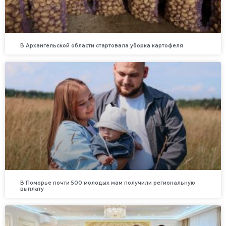
В Архангельской области стартовала уборка картофеля
В Поморье почти 500 молодых мам получили региональную
выплату