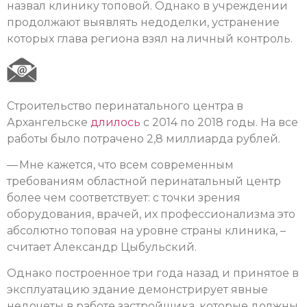
назвал клинику топовой. Однако в учреждении
продолжают выявлять недоделки, устранение
которых глава региона взял на личный контроль.
Строительство перинатального центра в
Архангельске
длилось
с 2014 по 2018 годы. На все
работы было потрачено 2,8 миллиарда рублей.
— Мне кажется, что всем современным
требованиям областной перинатальный центр
более чем соответствует: с точки зрения
оборудования, врачей, их профессионализма это
абсолютно топовая на уровне страны клиника, –
считает Александр Цыбульский.
Однако построенное три года назад и принятое в
эксплуатацию здание демонстрирует явные
недочеты в работе застройщика, которые должны