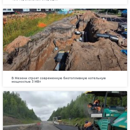
В Мезени строят современную биотопливную котельную
мощностью 3 МВт