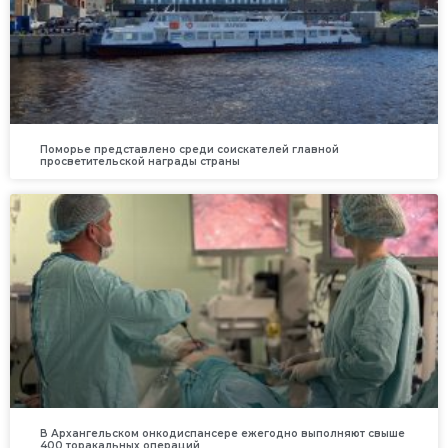
Поморье представлено среди соискателей главной
просветительской награды страны
В Архангельском онкодиспансере ежегодно выполняют свыше
400 торакальных операций