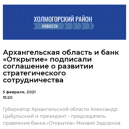
Архангельская область и банк
«Открытие» подписали
соглашение о развитии
стратегического
сотрудничества
5 февраля, 2021
15:20
Губернатор Архангельской области Александр
Цыбульский и президент – председатель
правления банка «Открытие» Михаил Задорнов