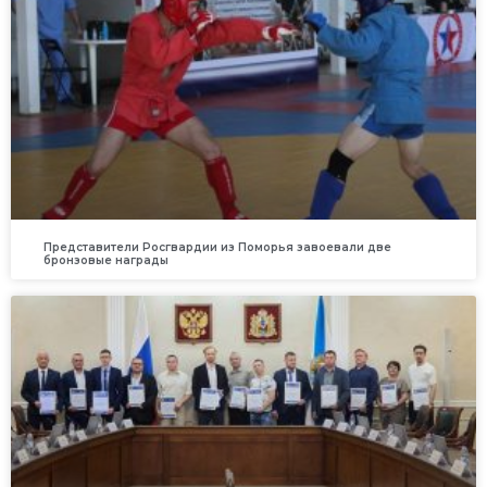
Представители Росгвардии из Поморья завоевали две
бронзовые награды