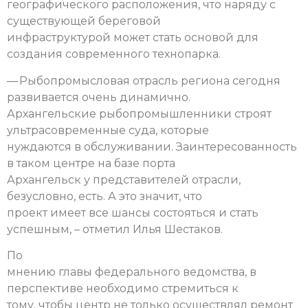
географического расположения, что наряду с
существующей береговой
инфраструктурой может стать основой для
создания современного технопарка.
— Рыбопромысловая отрасль региона сегодня
развивается очень динамично.
Архангельские рыбопромышленники строят
ультрасовременные суда, которые
нуждаются в обслуживании. Заинтересованность
в таком центре на базе порта
Архангельск у представителей отрасли,
безусловно, есть. А это значит, что
проект имеет все шансы состояться и стать
успешным, – отметил Илья Шестаков.
По
мнению главы федерального ведомства, в
перспективе необходимо стремиться к
тому, чтобы центр не только осуществлял ремонт