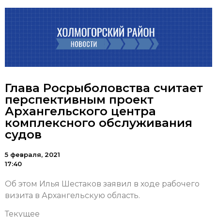
Глава Росрыболовства считает
перспективным проект
Архангельского центра
комплексного обслуживания
судов
5 февраля, 2021
17:40
Об этом Илья Шестаков заявил в ходе рабочего
визита в Архангельскую область.
Текущее