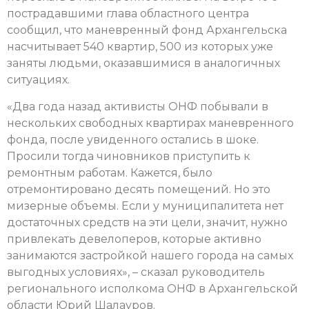
пострадавшими глава областного центра
сообщил, что маневренный фонд Архангельска
насчитывает 540 квартир, 500 из которых уже
заняты людьми, оказавшимися в аналогичных
ситуациях.
«Два года назад активисты ОНФ побывали в
нескольких свободных квартирах маневренного
фонда, после увиденного остались в шоке.
Просили тогда чиновников приступить к
ремонтным работам. Кажется, было
отремонтировано десять помещений. Но это
мизерные объемы. Если у муниципалитета нет
достаточных средств на эти цели, значит, нужно
привлекать девелоперов, которые активно
занимаются застройкой нашего города на самых
выгодных условиях», – сказал руководитель
регионального исполкома ОНФ в Архангельской
области Юрий Шалауров.