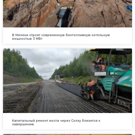
В Мезени строят современную биотопливную котельную
мощностью 3 МВт
Капитальный ремонт моста через Солзу близится к
завершению