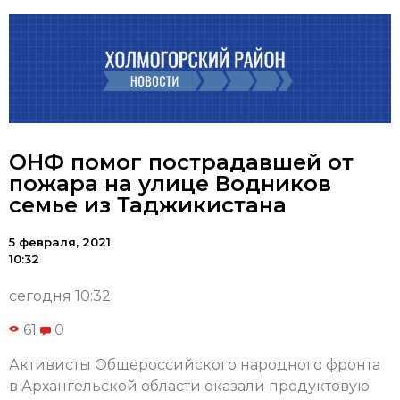
ОНФ помог пострадавшей от
пожара на улице Водников
семье из Таджикистана
5 февраля, 2021
10:32
сегодня 10:32
61
0
Активисты Общероссийского народного фронта
в Архангельской области оказали продуктовую