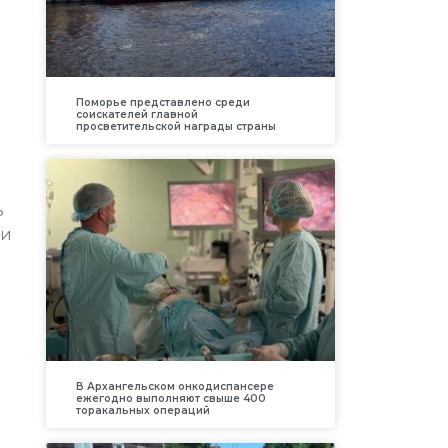
Поморье представлено среди
соискателей главной
просветительской награды страны
ь
ри
В Архангельском онкодиспансере
ежегодно выполняют свыше 400
торакальных операций