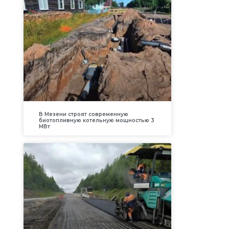
В Мезени строят современную
биотопливную котельную мощностью 3
МВт