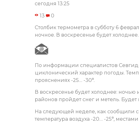
сегодня 13:25
13
0
Столбик термометра в субботу 6 февраля
ночное. В воскресенье будет холоднее
По информации специалистов Севгидр
циклонический характер погоды. Темпер
прояснениях -25… -30°.
В воскресенье будет холоднее: ночью и
районов пройдет снег и метель. Будет
На следующей неделе, как сообщили с
температура воздуха -20… -25°, местами