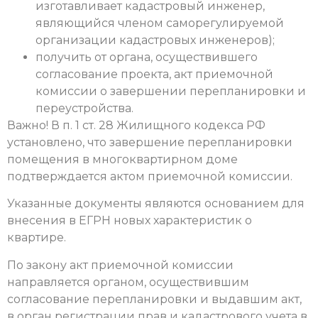
изготавливает кадастровый инженер,
являющийся членом саморегулируемой
организации кадастровых инженеров);
получить от органа, осуществившего
согласование проекта, акт приемочной
комиссии о завершении перепланировки и
переустройства.
Важно! В п. 1 ст. 28 Жилищного кодекса РФ
установлено, что завершение перепланировки
помещения в многоквартирном доме
подтверждается актом приемочной комиссии.
Указанные документы являются основанием для
внесения в ЕГРН новых характеристик о
квартире.
По закону акт приемочной комиссии
направляется органом, осуществившим
согласование перепланировки и выдавшим акт,
в орган регистрации прав и кадастрового учета в