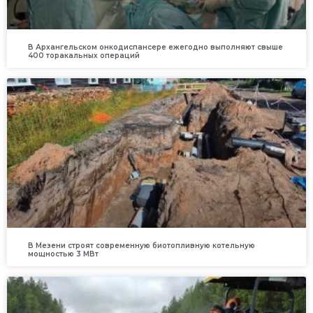
В Архангельском онкодиспансере ежегодно выполняют свыше
400 торакальных операций
В Мезени строят современную биотопливную котельную
мощностью 3 МВт