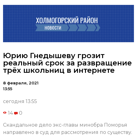
Юрию Гнедышеву грозит
реальный срок за развращение
трёх школьниц в интернете
8 февраля, 2021
13:55
сегодня 13:55
14
0
Скандальное дело экс-главы минобра Поморья
направлено в суд для рассмотрения по существу.