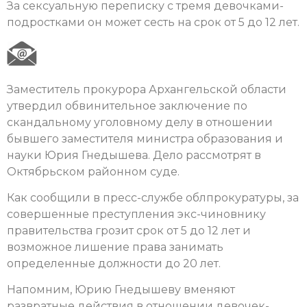
За сексуальную переписку с тремя девочками-
подростками он может сесть на срок от 5 до 12 лет.
Заместитель прокурора Архангельской области
утвердил обвинительное заключение по
скандальному уголовному делу в отношении
бывшего заместителя министра образования и
науки Юрия Гнедышева. Дело рассмотрят в
Октябрьском районном суде.
Как сообщили в пресс-службе облпрокуратуры, за
совершенные преступления экс-чиновнику
правительства грозит срок от 5 до 12 лет и
возможное лишение права занимать
определенные должности до 20 лет.
Напомним, Юрию Гнедышеву вменяют
развратные действия в отношении девочек-