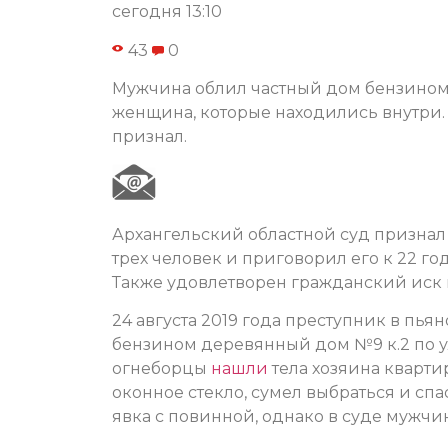
сегодня 13:10
43
0
Мужчина облил частный дом бензином 
женщина, которые находились внутри.
признал.
Архангельский областной суд признал
трех человек и приговорил его к 22 г
Также удовлетворен гражданский иск 
24 августа 2019 года преступник в пья
бензином деревянный дом №9 к.2 по у
огнеборцы
нашли
тела хозяина кварти
оконное стекло, сумел выбраться и сп
явка с повинной, однако в суде мужчи