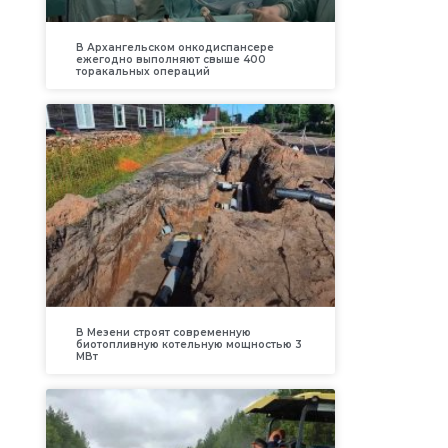
В Архангельском онкодиспансере
ежегодно выполняют свыше 400
торакальных операций
В Мезени строят современную
биотопливную котельную мощностью 3
МВт