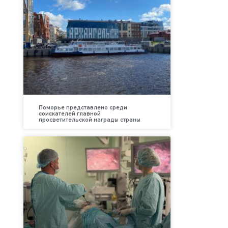
Поморье представлено среди
соискателей главной
просветительской награды страны