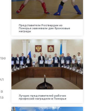
Представители Росгвардии из
Поморья завоевали две бронзовые
награды
тве
ил
ив
Лучших представителей рабочих
ла
профессий наградили в Поморье