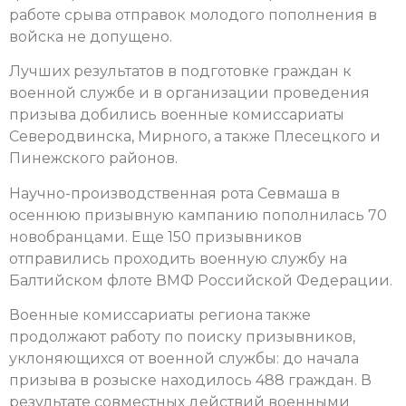
работе срыва отправок молодого пополнения в
войска не допущено.
Лучших результатов в подготовке граждан к
военной службе и в организации проведения
призыва добились военные комиссариаты
Северодвинска, Мирного, а также Плесецкого и
Пинежского районов.
Научно-производственная рота Севмаша в
осеннюю призывную кампанию пополнилась 70
новобранцами. Еще 150 призывников
отправились проходить военную службу на
Балтийском флоте ВМФ Российской Федерации.
Военные комиссариаты региона также
продолжают работу по поиску призывников,
уклоняющихся от военной службы: до начала
призыва в розыске находилось 488 граждан. В
результате совместных действий военными