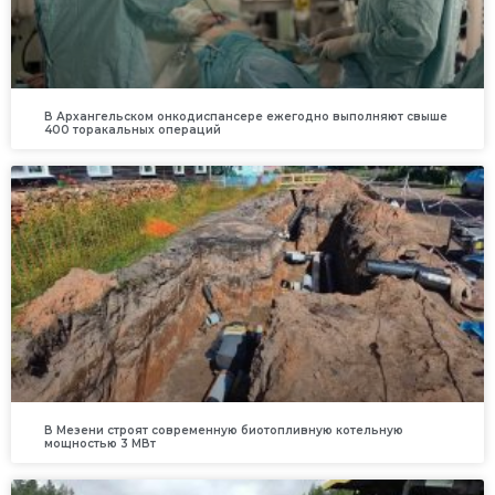
В Архангельском онкодиспансере ежегодно выполняют свыше
400 торакальных операций
В Мезени строят современную биотопливную котельную
мощностью 3 МВт