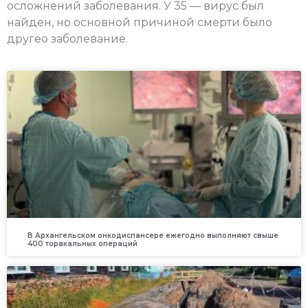
осложнений заболевания. У 35 — вирус был
найден, но основной причиной смерти было
другео заболевание.
В Архангельском онкодиспансере ежегодно выполняют свыше
400 торакальных операций