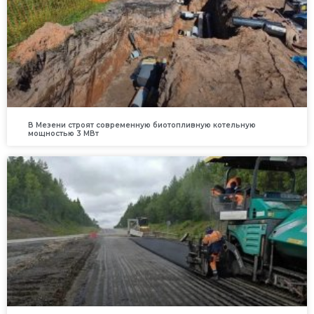
В Мезени строят современную биотопливную котельную
мощностью 3 МВт