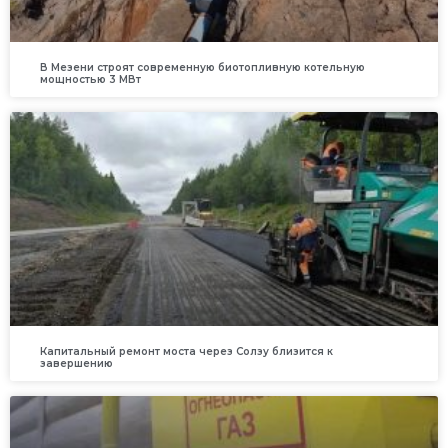
В Мезени строят современную биотопливную котельную
мощностью 3 МВт
Капитальный ремонт моста через Солзу близится к
завершению