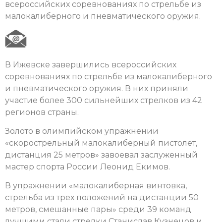
всероссийских соревнованиях по стрельбе из
малокалиберного и пневматического оружия.
В Ижевске завершились всероссийских
соревнованиях по стрельбе из малокалиберного
и пневматического оружия. В них приняли
участие более 300 сильнейших стрелков из 42
регионов страны.
Золото в олимпийском упражнении
«скорострельный малокалиберный пистолет,
дистанция 25 метров» завоевал заслуженный
мастер спорта России Леонид Екимов.
В упражнении «малокалиберная винтовка,
стрельба из трех положений на дистанции 50
метров, смешанные пары» среди 39 команд
лучшими стали стрелки Станислав Кузнецов и