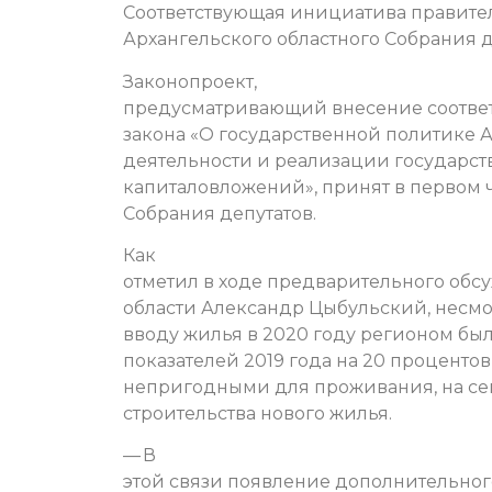
Соответствующая инициатива правите
Архангельского областного Собрания д
Законопроект,
предусматривающий внесение соответс
закона «О государственной политике 
деятельности и реализации государс
капиталовложений», принят в первом 
Собрания депутатов.
Как
отметил в ходе предварительного обс
области Александр Цыбульский, несмотр
вводу жилья в 2020 году регионом б
показателей 2019 года на 20 процентов
непригодными для проживания, на се
строительства нового жилья.
— В
этой связи появление дополнительног