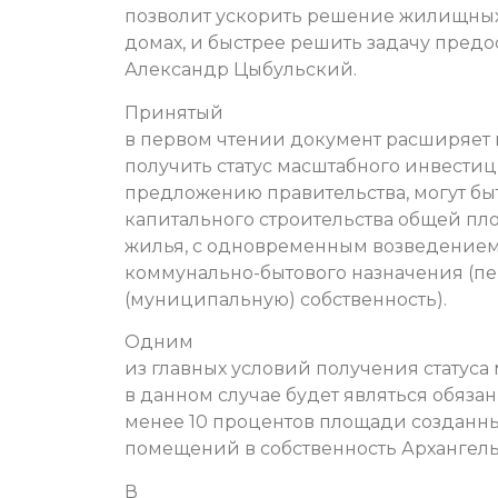
позволит ускорить решение жилищных
домах, и быстрее решить задачу предо
Александр Цыбульский.
Принятый
в первом чтении документ расширяет 
получить статус масштабного инвестици
предложению правительства, могут бы
капитального строительства общей пл
жилья, с одновременным возведением 
коммунально-бытового назначения (п
(муниципальную) собственность).
Одним
из главных условий получения статус
в данном случае будет являться обяза
менее 10 процентов площади созданны
помещений в собственность Архангель
В