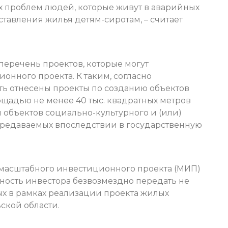
 проблем людей, которые живут в аварийных
ставления жилья детям-сиротам, – считает
перечень проектов, которые могут
онного проекта. К таким, согласно
ть отнесены проекты по созданию объектов
ощадью не менее 40 тыс. квадратных метров
объектов социально-культурного и (или)
ередаваемых впоследствии в государственную
а масштабного инвестиционного проекта (МИП)
нность инвестора безвозмездно передать не
х в рамках реализации проекта жилых
ской области.