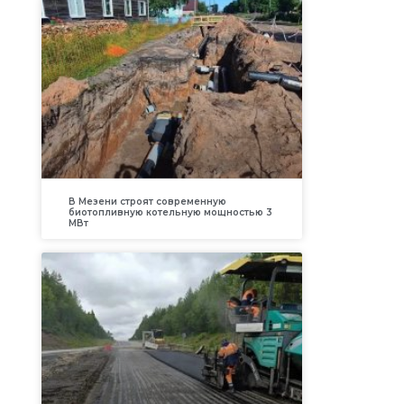
В Мезени строят современную
биотопливную котельную мощностью 3
МВт