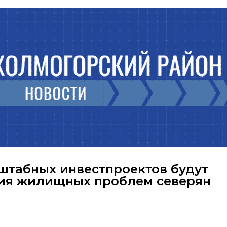
штабных инвестпроектов будут
ния жилищных проблем северян