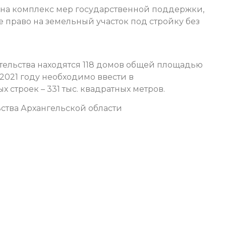
 на комплекс мер государственной поддержки,
 право на земельный участок под стройку без
ительства находятся 118 домов общей площадью
 2021 году необходимо ввести в
 строек – 331 тыс. квадратных метров.
ства Архангельской области