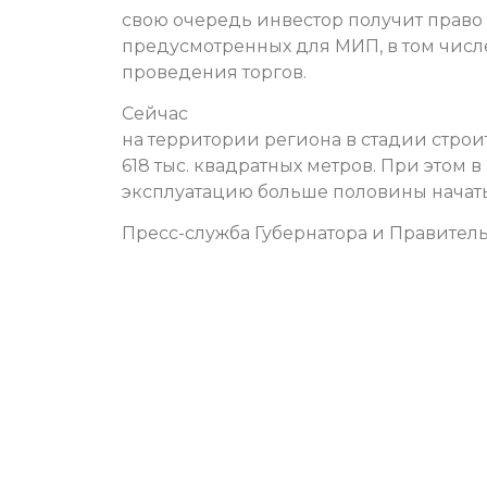
свою очередь инвестор получит право
предусмотренных для МИП, в том числе
проведения торгов.
Сейчас
на территории региона в стадии стро
618 тыс. квадратных метров. При этом в
эксплуатацию больше половины начатых
Пресс-служба Губернатора и Правитель