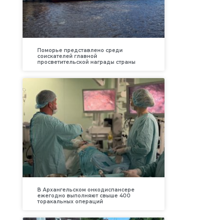
Поморье представлено среди
соискателей главной
просветительской награды страны
В Архангельском онкодиспансере
ежегодно выполняют свыше 400
торакальных операций