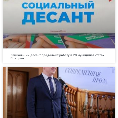
Социальный десант продолжит работу в 20 муниципалитетах
Поморья