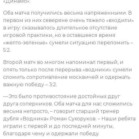
«Динамо».
Оба матча получились весьма напряженными. В
первом из них северяне очень тяжело «входили»
в игру: сказывалось длительное отсутствие
игровой практики, но в оставшееся время
«желто-зеленые» сумели ситуацию переломить –
5:2.
Второй матч во многом напоминал первый, и
опять только после перерыва «водники» сумели
сломить сопротивление москвичей и одержать
важную победу – 3:2.
— Это было противостояние достойных друг
друга соперников. Оба матча для нас сложились
весьма непросто, – говорит старший тренер
дубля «Водника» Роман Сухоруков. – Наши ребята
играли с первой и до последней минуты,
благодаря чему и одержали победу.