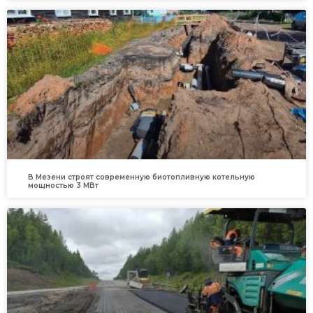
В Мезени строят современную биотопливную котельную
мощностью 3 МВт