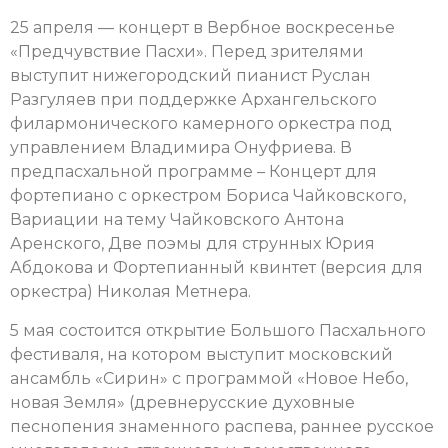
25 апреля — концерт в Вербное воскресенье
«Предчувствие Пасхи». Перед зрителями
выступит нижегородский пианист Руслан
Разгуляев при поддержке Архангельского
филармонического камерного оркестра под
управлением Владимира Онуфриева. В
предпасхальной программе – Концерт для
фортепиано с оркестром Бориса Чайковского,
Вариации на тему Чайковского Антона
Аренского, Две поэмы для струнных Юрия
Абдокова и Фортепианный квинтет (версия для
оркестра) Николая Метнера.
5 мая состоится открытие Большого Пасхального
фестиваля, на котором выступит московский
ансамбль «Сирин» с программой «Новое Небо,
новая Земля» (древнерусские духовные
песнопения знаменного распева, раннее русское