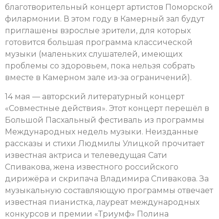
благотворительный концерт артистов Поморской
филармонии. В этом году в Камерный зал будут
приглашены взрослые зрители, для которых
готовится большая программа классической
музыки (маленьких слушателей, имеющих
проблемы со здоровьем, пока нельзя собрать
вместе в Камерном зале из-за ограничений).
14 мая — авторский литературный концерт
«Совместные действия». Этот концерт перешёл в
Большой Пасхальный фестиваль из программы
Международных недель музыки. Неизданные
рассказы и стихи Людмилы Улицкой прочитает
известная актриса и телеведущая Сати
Спивакова, жена известного российского
дирижёра и скрипача Владимира Спивакова. За
музыкальную составляющую программы отвечает
известная пианистка, лауреат международных
конкурсов и премии «Триумф» Полина