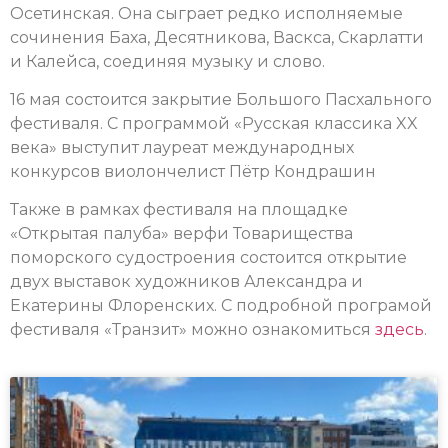
Осетинская. Она сыграет редко исполняемые
сочинения Баха, Десятникова, Васкса, Скарлатти
и Калейса, соединяя музыку и слово.
16 мая состоится закрытие Большого Пасхального
фестиваля. С программой «Русская классика XX
века» выступит лауреат международных
конкурсов виолончелист Пётр Кондрашин
Также в рамках фестиваля на площадке
«Открытая палуба» верфи Товарищества
поморского судостроения состоится открытие
двух выставок художников Александра и
Екатерины Флоренских. С подробной програмой
фестиваля «Транзит» можно ознакомиться
здесь
.