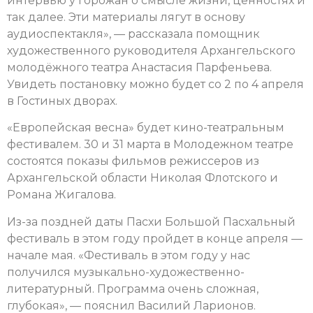
интервью у горожан о смысле жизни, ценностях и
так далее. Эти материалы лягут в основу
аудиоспектакля», — рассказала помощник
художественного руководителя Архангельского
молодёжного театра Анастасия Парфеньева.
Увидеть постановку можно будет со 2 по 4 апреля
в Гостиных дворах.
«Европейская весна» будет кино-театральным
фестивалем. 30 и 31 марта в Молодежном театре
состоятся показы фильмов режиссеров из
Архангельской области Николая Флотского и
Романа Жигалова.
Из-за поздней даты Пасхи Большой Пасхальный
фестиваль в этом году пройдет в конце апреля —
начале мая. «Фестиваль в этом году у нас
получился музыкально-художественно-
литературный. Программа очень сложная,
глубокая», — пояснил Василий Ларионов.