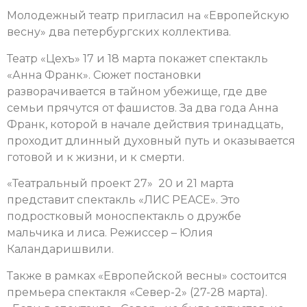
Молодежный театр пригласил на «Европейскую
весну» два петербургских коллектива.
Театр «Цехъ» 17 и 18 марта покажет спектакль
«Анна Франк». Сюжет постановки
разворачивается в тайном убежище, где две
семьи прячутся от фашистов. За два года Анна
Франк, которой в начале действия тринадцать,
проходит длинный духовный путь и оказывается
готовой и к жизни, и к смерти.
«Театральный проект 27» 20 и 21 марта
представит спектакль «ЛИС PEACE». Это
подростковый моноспектакль о дружбе
мальчика и лиса. Режиссер – Юлия
Каландаришвили.
Также в рамках «Европейской весны» состоится
премьера спектакля «Север-2» (27-28 марта).