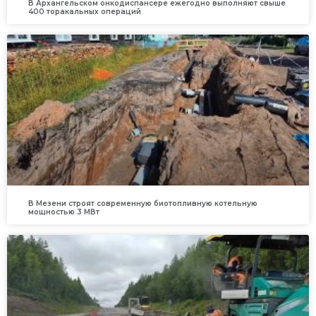
В Архангельском онкодиспансере ежегодно выполняют свыше
400 торакальных операций
В Мезени строят современную биотопливную котельную
мощностью 3 МВт