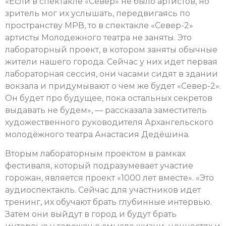
«Если в спектакле «Север» не было артистов, но
зритель мог их услышать, передвигаясь по
пространству МРВ, то в спектакле «Север-2»
артисты Молодежного театра не заняты. Это
лабораторный проект, в котором заняты обычные
жители нашего города. Сейчас у них идет первая
лабораторная сессия, они часами сидят в здании
вокзала и придумывают о чем же будет «Север-2».
Он будет про будущее, пока остальных секретов
выдавать не будем», — рассказала заместитель
художественного руководителя Архангельского
молодёжного театра Анастасия Дедёшина.
Вторым лабораторным проектом в рамках
фестиваля, который подразумевает участие
горожан, является проект «1000 лет вместе». «Это
аудиоспектакль. Сейчас для участников идет
тренинг, их обучают брать глубинные интервью.
Затем они выйдут в город и будут брать