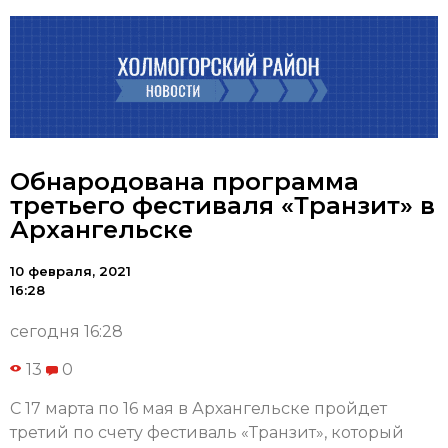
Обнародована программа
третьего фестиваля «Транзит» в
Архангельске
10 февраля, 2021
16:28
сегодня 16:28
13
0
С 17 марта по 16 мая в Архангельске пройдет
третий по счету фестиваль «Транзит», который