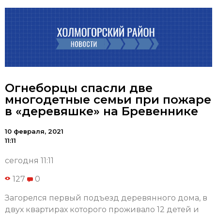
Огнеборцы спасли две
многодетные семьи при пожаре
в «деревяшке» на Бревеннике
10 февраля, 2021
11:11
сегодня 11:11
127
0
Загорелся первый подъезд деревянного дома, в
двух квартирах которого проживало 12 детей и