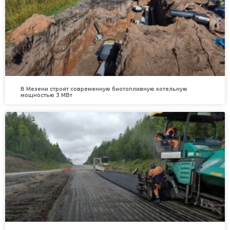
В Мезени строят современную биотопливную котельную
мощностью 3 МВт