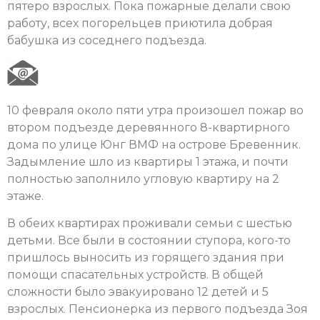
пятеро взрослых. Пока пожарные делали свою
работу, всех погорельцев приютила добрая
бабушка из соседнего подъезда.
10 февраля около пяти утра произошел пожар во
втором подъезде деревянного 8-квартирного
дома по улице Юнг ВМФ на острове Бревенник.
Задымление шло из квартиры 1 этажа, и почти
полностью заполнило угловую квартиру на 2
этаже.
В обеих квартирах проживали семьи с шестью
детьми. Все были в состоянии ступора, кого-то
пришлось выносить из горящего здания при
помощи спасательных устройств. В общей
сложности было эвакуировано 12 детей и 5
взрослых. Пенсионерка из первого подъезда Зоя