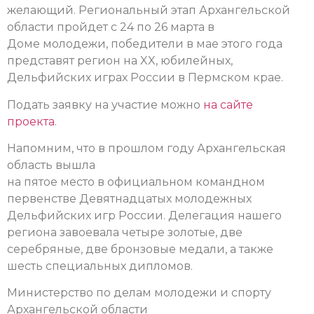
желающий. Региональный этап Архангельской
области пройдет с 24 по 26 марта в
Доме молодежи, победители в мае этого года
представят регион на XX, юбилейных,
Дельфийских играх России в Пермском крае.
Подать заявку на участие можно
на сайте
проекта
.
Напомним, что в прошлом году Архангельская
область вышла
на пятое место в официальном командном
первенстве Девятнадцатых молодежных
Дельфийских игр России. Делегация нашего
региона завоевала четыре золотые, две
серебряные, две бронзовые медали, а также
шесть специальных дипломов.
Министерство по делам молодежи и спорту
Архангельской области