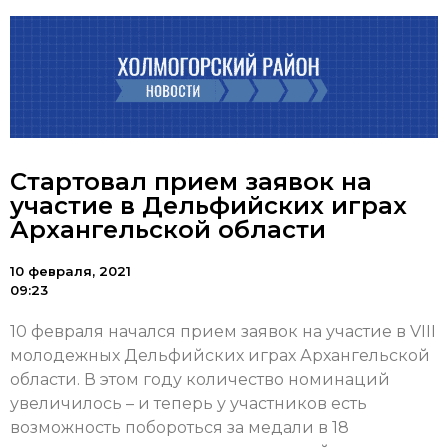
Стартовал прием заявок на
участие в Дельфийских играх
Архангельской области
10 февраля, 2021
09:23
10 февраля начался прием заявок на участие в VIII
молодежных Дельфийских играх Архангельской
области. В этом году количество номинаций
увеличилось – и теперь у участников есть
возможность побороться за медали в 18