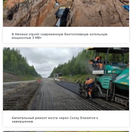
В Мезени строят современную биотопливную котельную
мощностью 3 МВт
Капитальный ремонт моста через Солзу близится к
завершению