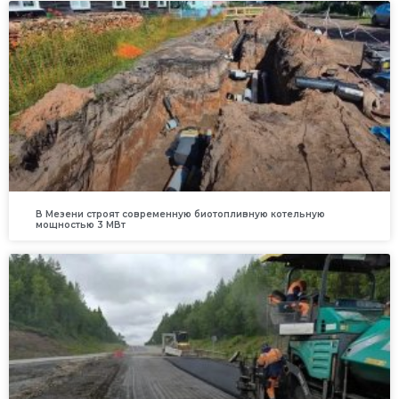
В Мезени строят современную биотопливную котельную
мощностью 3 МВт