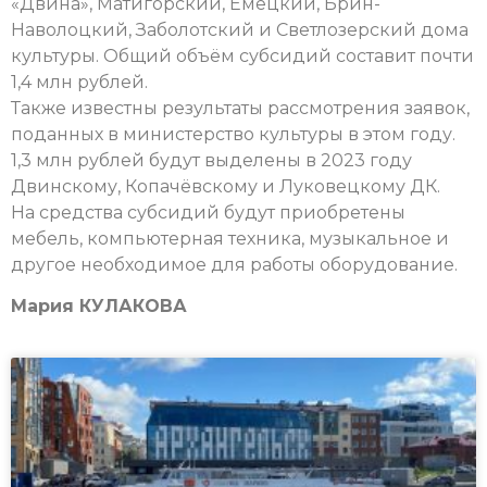
«Двина», Матигорский, Емецкий, Брин-
Наволоцкий, Заболотский и Светлозерский дома
культуры. Общий объём субсидий составит почти
1,4 млн рублей.
Также известны результаты рассмотрения заявок,
поданных в министерство культуры в этом году.
1,3 млн рублей будут выделены в 2023 году
Двинскому, Копачёвскому и Луковецкому ДК.
На средства субсидий будут приобретены
мебель, компьютерная техника, музыкальное и
другое необходимое для работы оборудование.
Мария КУЛАКОВА