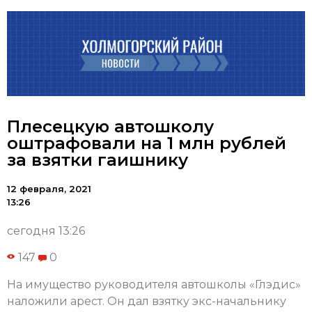
Плесецкую автошколу
оштрафовали на 1 млн рублей
за взятки гаишнику
12 февраля, 2021
13:26
сегодня 13:26
147
0
На имущество руководителя автошколы «Глэдис»
наложили арест. Он дал взятку экс-начальнику