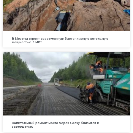
В Мезени строят современную биотопливную котельную
мощностью 3 МВт
Капитальный ремонт моста через Солзу близится к
завершению