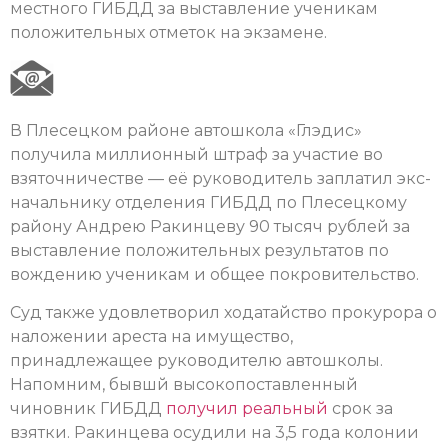
местного ГИБДД за выставление ученикам
положительных отметок на экзамене.
В Плесецком районе автошкола «Глэдис»
получила миллионный штраф за участие во
взяточничестве — её руководитель заплатил экс-
начальнику отделения ГИБДД по Плесецкому
району Андрею Ракинцеву 90 тысяч рублей за
выставление положительных результатов по
вождению ученикам и общее покровительство.
Суд также удовлетворил ходатайство прокурора о
наложении ареста на имущество,
принадлежащее руководителю автошколы.
Напомним, бывшй высокопоставленный
чиновник ГИБДД
получил реальный
срок за
взятки. Ракинцева осудили на 3,5 года колонии