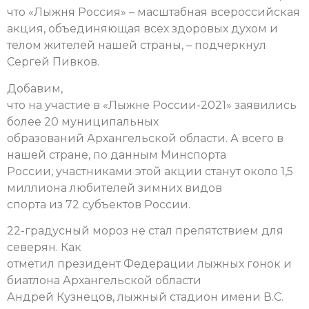
что «Лыжня Россия» – масштабная всероссийская
акция, объединяющая всех здоровых духом и
телом жителей нашей страны, – подчеркнул
Сергей Пивков.
Добавим,
что на участие в «Лыжне России-2021» заявились
более 20 муниципальных
образований Архангельской области. А всего в
нашей стране, по данным Минспорта
России, участниками этой акции станут около 1,5
миллиона любителей зимних видов
спорта из 72 субъектов России.
22-градусный мороз не стал препятствием для
северян. Как
отметил президент Федерации лыжных гонок и
биатлона Архангельской области
Андрей Кузнецов, лыжный стадион имени В.С.