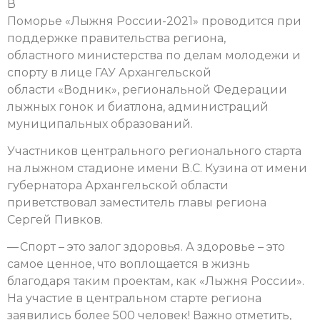
В
Поморье «Лыжня России-2021» проводится при
поддержке правительства региона,
областного министерства по делам молодежи и
спорту в лице ГАУ Архангельской
области «Водник», региональной Федерации
лыжных гонок и биатлона, администраций
муниципальных образований.
Участников центрального регионального старта
на лыжном стадионе имени В.С. Кузина от имени
губернатора Архангельской области
приветствовал заместитель главы региона
Сергей Пивков.
— Спорт – это залог здоровья. А здоровье – это
самое ценное, что воплощается в жизнь
благодаря таким проектам, как «Лыжня России».
На участие в центральном старте региона
заявились более 500 человек! Важно отметить,