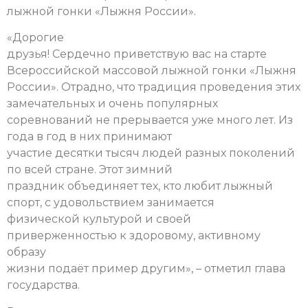
лыжной гонки «Лыжня России».
«Дорогие
друзья! Сердечно приветствую вас на старте
Всероссийской массовой лыжной гонки «Лыжня
России». Отрадно, что традиция проведения этих
замечательных и очень популярных
соревнований не прерывается уже много лет. Из
года в год в них принимают
участие десятки тысяч людей разных поколений
по всей стране. Этот зимний
праздник объединяет тех, кто любит лыжный
спорт, с удовольствием занимается
физической культурой и своей
приверженностью к здоровому, активному
образу
жизни подаёт пример другим», – отметил глава
государства.