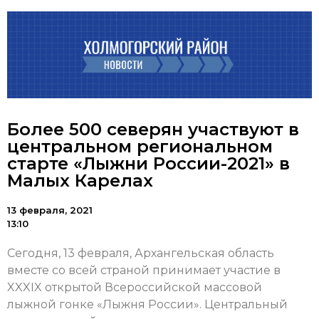
Более 500 северян участвуют в
центральном региональном
старте «Лыжни России-2021» в
Малых Карелах
13 февраля, 2021
13:10
Сегодня, 13 февраля, Архангельская область
вместе со всей страной принимает участие в
XXXIX открытой Всероссийской массовой
лыжной гонке «Лыжня России». Центральный