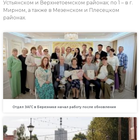
Устьянском и Верхнетоемском районах; по 1 – в г.
Мирном, а также в Мезенском и Плесецком
районах.
Отдел ЗАГС в Березнике начал работу после обновления