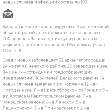
новых случаев инфекции составило 195.
Заболеваемости коронавирусом в Архангельской
области третий день держится ниже планки в
200 человек. За последние сутки областным
референс-центром выявлено 195 новых случаев
COVID-19.
Среди новых заболевших: 52 архангелогородца;
24 жителя Онежского района; 20 северодвинцев
(14 из них – сотрудники градообразующих
предприятий); 16 жителей Вельского района; 14
новых случаев выявлено в г. Коряжме; 12 – в г.
Новодвинске; 11 – в Красноборском районе; по 9 –
в г. Котласе и Каргопольском районе; 7 – в
Коношском районе; 6 – в Ленском; 5 – в
Лешуконском; 3 – в Приморском; по 2 – в