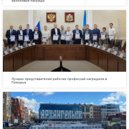
бронзовые награды
Лучших представителей рабочих профессий наградили в
Поморье