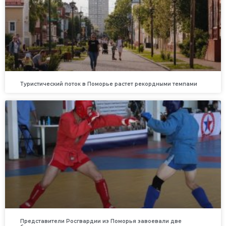
Туристический поток в Поморье растет рекордными темпами
Представители Росгвардии из Поморья завоевали две