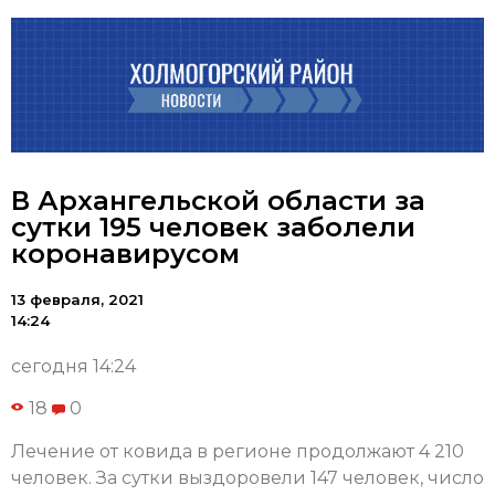
В Архангельской области за
сутки 195 человек заболели
коронавирусом
13 февраля, 2021
14:24
сегодня 14:24
18
0
Лечение от ковида в регионе продолжают 4 210
человек. За сутки выздоровели 147 человек, число