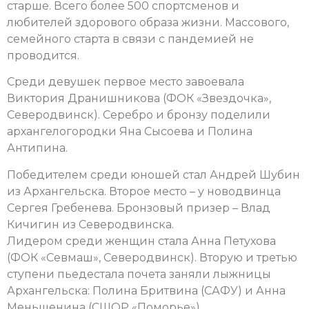
старше. Всего более 500 спортсменов и
любителей здорового образа жизни. Массового,
семейного старта в связи с пандемией не
проводится.
Среди девушек первое место завоевала
Виктория Дранишникова (ФОК «Звездочка»,
Северодвинск). Серебро и бронзу поделили
архангелогородки Яна Сысоева и Полина
Антипина.
Победителем среди юношей стал Андрей Шубин
из Архангельска. Второе место – у новодвинца
Сергея Гребенева. Бронзовый призер – Влад
Кичигин из Северодвинска.
Лидером среди женщин стала Анна Петухова
(ФОК «Севмаш», Северодвинск). Вторую и третью
ступени пьедестала почета заняли лыжницы
Архангельска: Полина Бритвина (САФУ) и Анна
Меньшенина (СШОР «Поморье»).