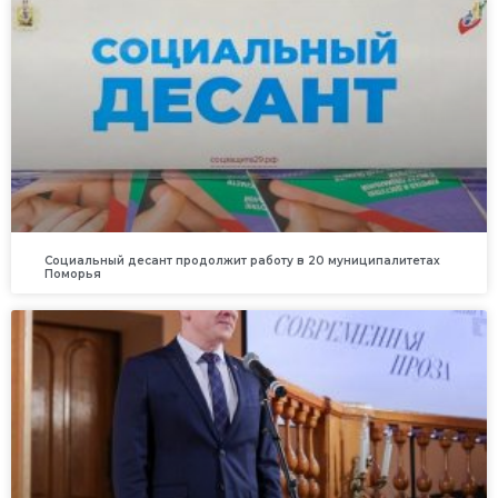
Социальный десант продолжит работу в 20 муниципалитетах
Поморья