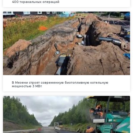
400 торакальных операций
В Мезени строят современную биотопливную котельную
мощностью 3 МВт