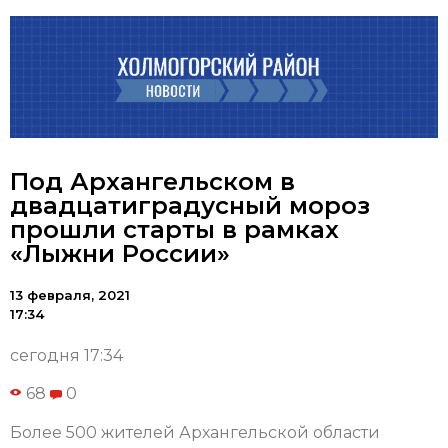
Под Архангельском в
двадцатиградусный мороз
прошли старты в рамках
«Лыжни России»
13 февраля, 2021
17:34
сегодня 17:34
68
0
Более 500 жителей Архангельской области