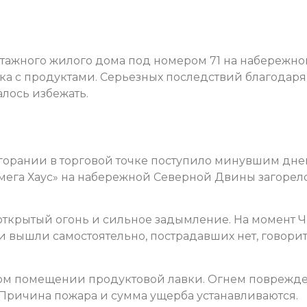
тажного жилого дома под номером 71 на набережно
ка с продуктами. Серьезных последствий благодаря
лось избежать.
горании в торговой точке поступило минувшим дне
мега Хаус» на набережной Северной Двины загорел
ткрытый огонь и сильное задымление. На момент Ч
и вышли самостоятельно, пострадавших нет, говори
ном помещении продуктовой лавки. Огнем поврежд
Причина пожара и сумма ущерба устанавливаются.