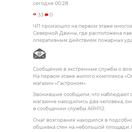
сегодня 00:28
33
0
ЧП произошло на первом этаже многоэ
Северной Двины, где расположена лав
оперативным действиям пожарных уда
Сообщение в экстренные службы о воз
На первом этаже жилого комплекса «О
магазин «Гастроном».
Звонившие сообщили, что наблюдают о
магазине находились два человека, он
в сообщении службы ARH112.
Очаг возгорания находился в подсоб
обшивка стен на небольшой площади. 