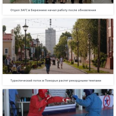
Отдел ЗАГС в Березнике начал работу после обновления
Туристический поток в Поморье растет рекордными темпами