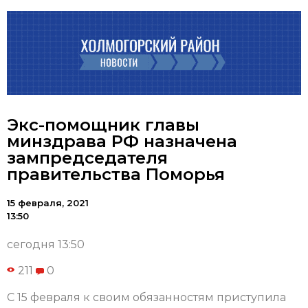
Экс-помощник главы
минздрава РФ назначена
зампредседателя
правительства Поморья
15 февраля, 2021
13:50
сегодня 13:50
211
0
С 15 февраля к своим обязанностям приступила